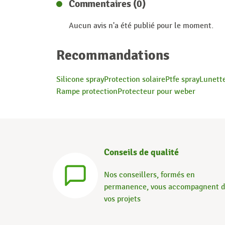
Commentaires (0)
Aucun avis n'a été publié pour le moment.
Recommandations
Silicone spray
Protection solaire
Ptfe spray
Lunette
Rampe protection
Protecteur pour weber
Conseils de qualité
Nos conseillers, formés en
permanence, vous accompagnent 
vos projets