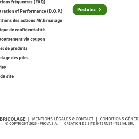
ions fréquentes (FAQ)
Postulez
ration of Performance (D.O.P.)
tions des actions Mr.Bricolage
ique de confidentialité
oursement via coupon
l de produits
lage des piles
ies
du site
BRICOLAGE
MENTIONS LÉGALES & CONTACT
CONDITIONS GÉNÉR
© COPYRIGHT 2026 - PROVA S.A.
CRÉATION DE SITE INTERNET -
TESIAL SRL