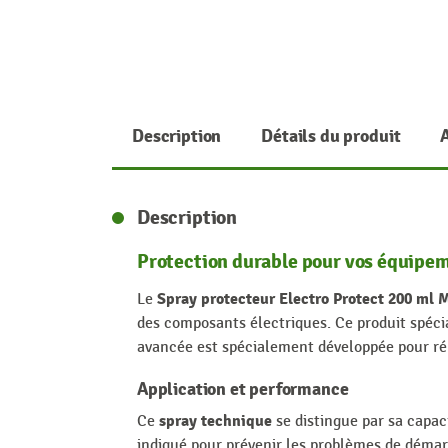
Description
Détails du produit
Description
Protection durable pour vos équipem
Spray protecteur Electro Protect 200 ml 
Le
des composants électriques. Ce produit spécial
avancée est spécialement développée pour rép
Application et performance
spray technique
Ce
se distingue par sa capaci
indiqué pour prévenir les problèmes de démarr