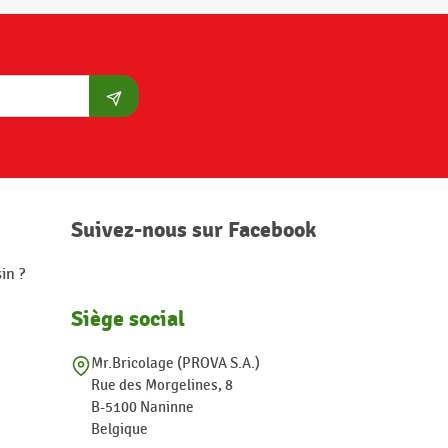
S'abonner
Suivez-nous sur Facebook
in ?
Siège social
Mr.Bricolage (PROVA S.A.)
Rue des Morgelines, 8
B-5100 Naninne
Belgique