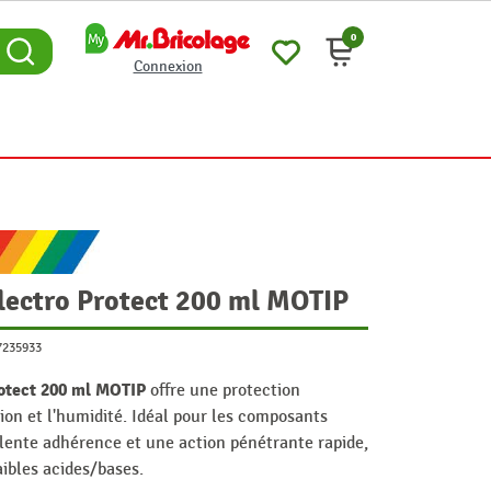
0
Connexion
lectro Protect 200 ml MOTIP
7235933
rotect 200 ml MOTIP
offre une protection
ion et l'humidité. Idéal pour les composants
llente adhérence et une action pénétrante rapide,
faibles acides/bases.