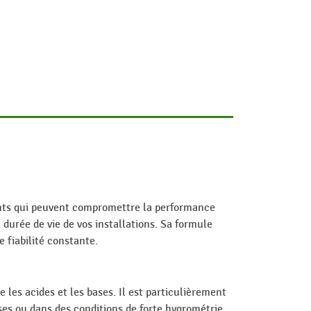
ents qui peuvent compromettre la performance
 durée de vie de vos installations. Sa formule
 fiabilité constante.
e les acides et les bases. Il est particulièrement
ses ou dans des conditions de forte hygrométrie.