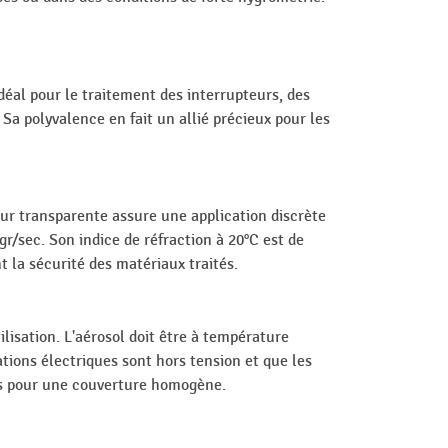
idéal pour le traitement des interrupteurs, des
 Sa polyvalence en fait un allié précieux pour les
ur transparente assure une application discrète
r/sec. Son indice de réfraction à 20°C est de
t la sécurité des matériaux traités.
lisation. L'aérosol doit être à température
ations électriques sont hors tension et que les
nes pour une couverture homogène.