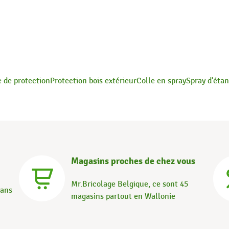
 de protection
Protection bois extérieur
Colle en spray
Spray d'éta
Magasins proches de chez vous
Mr.Bricolage Belgique, ce sont 45
dans
magasins partout en Wallonie