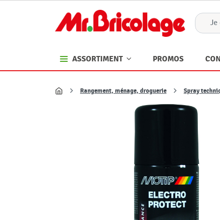
PROMOS
CON
ASSORTIMENT
Rangement, ménage, droguerie
Spray techni
Accueil