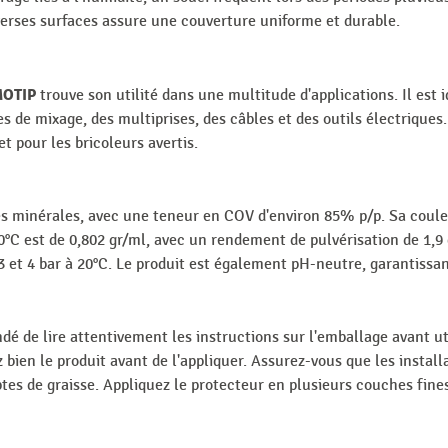
verses surfaces assure une couverture uniforme et durable.
MOTIP
trouve son utilité dans une multitude d'applications. Il est 
s de mixage, des multiprises, des câbles et des outils électriques.
et pour les bricoleurs avertis.
les minérales, avec une teneur en COV d'environ 85% p/p. Sa coule
0°C est de 0,802 gr/ml, avec un rendement de pulvérisation de 1,9 g
 3 et 4 bar à 20°C. Le produit est également pH-neutre, garantissan
dé de lire attentivement les instructions sur l'emballage avant uti
bien le produit avant de l'appliquer. Assurez-vous que les install
mptes de graisse. Appliquez le protecteur en plusieurs couches fi