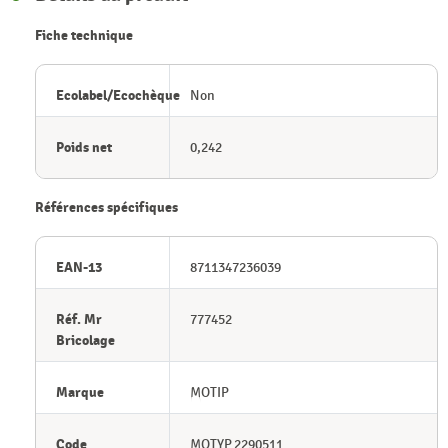
Fiche technique
Ecolabel/Ecochèque
Non
Poids net
0,242
Références spécifiques
EAN-13
8711347236039
Réf. Mr
777452
Bricolage
Marque
MOTIP
Code
MOTYP.2290511