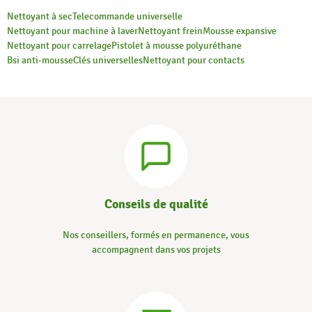
Nettoyant à sec
Telecommande universelle
Nettoyant pour machine à laver
Nettoyant frein
Mousse expansive
Nettoyant pour carrelage
Pistolet à mousse polyuréthane
Bsi anti-mousse
Clés universelles
Nettoyant pour contacts
Conseils de qualité
Nos conseillers, formés en permanence, vous
accompagnent dans vos projets