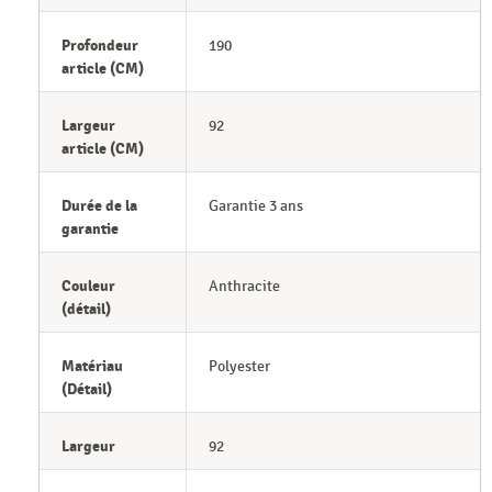
Profondeur
190
article (CM)
Largeur
92
article (CM)
Durée de la
Garantie 3 ans
garantie
Couleur
Anthracite
(détail)
Matériau
Polyester
(Détail)
Largeur
92