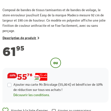
Composé de bandes de tissus tamisantes et de bandes de voilage, le
store enrouleur jour/nuit Easy de la marque Madeco mesure 92 cm de
largeur et 190 cm de hauteur. Ce modèle en polyester affiche une jolie
finition de couleur anthracite et se fixe facilement, avec ou sans
perçage.
Description de produit
61
95
ou
55
76
-10%
Ajouter ma carte Mr.Bricolage (55,00 €) et bénéficier de
10%
de réduction sur tous vos achats !
Découvrir les conditions.
Ajouter à la liste d'envies
Ajouter au comparateur