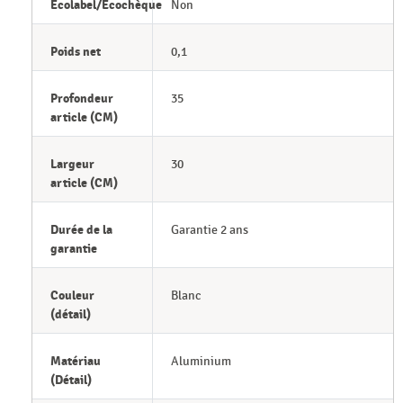
Ecolabel/Ecochèque
Non
Poids net
0,1
Profondeur
35
article (CM)
Largeur
30
article (CM)
Durée de la
Garantie 2 ans
garantie
Couleur
Blanc
(détail)
Matériau
Aluminium
(Détail)