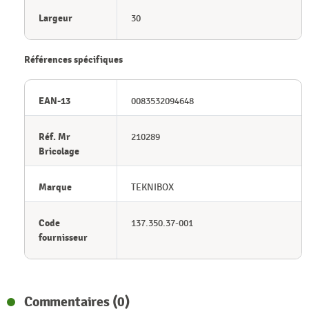
Largeur
30
Références spécifiques
EAN-13
0083532094648
Réf. Mr
210289
Bricolage
Marque
TEKNIBOX
Code
137.350.37-001
fournisseur
Commentaires (0)