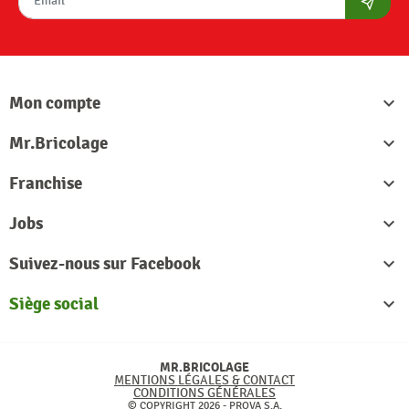
S'abon
Mon compte

Mr.Bricolage

Franchise

Jobs

Suivez-nous sur Facebook

Siège social

MR.BRICOLAGE
MENTIONS LÉGALES & CONTACT
CONDITIONS GÉNÉRALES
© COPYRIGHT 2026 - PROVA S.A.