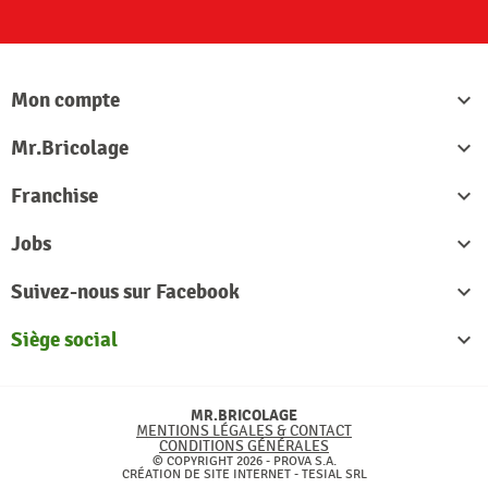
S'abon
Mon compte

Mr.Bricolage

Franchise

Jobs

Suivez-nous sur Facebook

Siège social

MR.BRICOLAGE
MENTIONS LÉGALES & CONTACT
CONDITIONS GÉNÉRALES
© COPYRIGHT 2026 - PROVA S.A.
CRÉATION DE SITE INTERNET -
TESIAL SRL