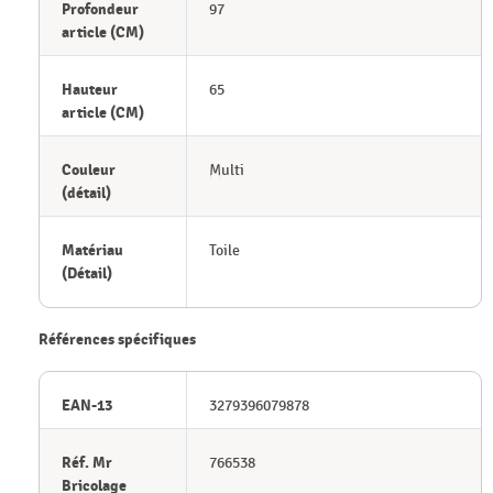
Profondeur
97
article (CM)
Hauteur
65
article (CM)
Couleur
Multi
(détail)
Matériau
Toile
(Détail)
Références spécifiques
EAN-13
3279396079878
Réf. Mr
766538
Bricolage