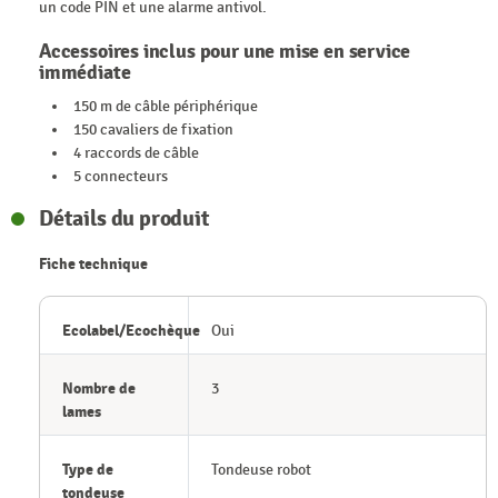
un code PIN et une alarme antivol.
Accessoires inclus pour une mise en service
immédiate
150 m de câble périphérique
150 cavaliers de fixation
4 raccords de câble
5 connecteurs
Détails du produit
Fiche technique
Ecolabel/Ecochèque
Oui
Nombre de
3
lames
Type de
Tondeuse robot
tondeuse