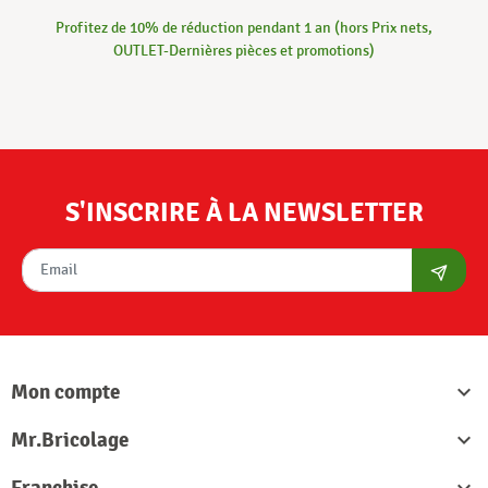
Profitez de 10% de réduction pendant 1 an (hors Prix nets,
OUTLET-Dernières pièces et promotions)
S'INSCRIRE À LA NEWSLETTER
S'abon
Mon compte

Mr.Bricolage

Franchise