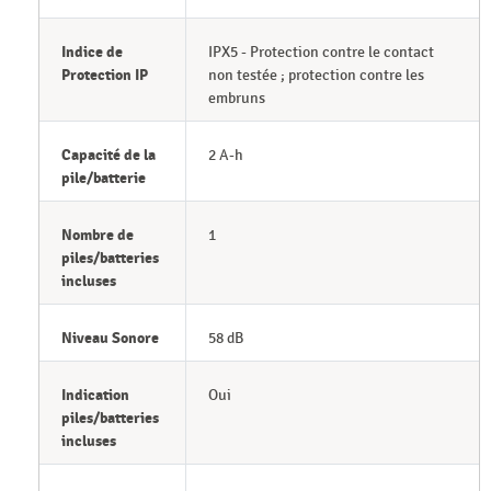
Indice de
IPX5 - Protection contre le contact
Protection IP
non testée ; protection contre les
embruns
Capacité de la
2 A-h
pile/batterie
Nombre de
1
piles/batteries
incluses
Niveau Sonore
58 dB
Indication
Oui
piles/batteries
incluses