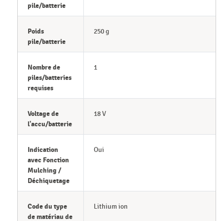
pile/batterie
Poids
250 g
pile/batterie
Nombre de
1
piles/batteries
requises
Voltage de
18 V
l'accu/batterie
Indication
Oui
avec Fonction
Mulching /
Déchiquetage
Code du type
Lithium ion
de matériau de