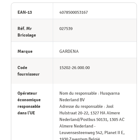
EAN-13
4078500053167
Réf. Mr
027539
Bricolage
Marque
GARDENA
Code
15202-26.000.00
fournisseur
Opérateur
Nom du responsable : Husqvarna
économique
Nederland BV
responsable
Adresse du responsable : Jool
dans l'UE
Hulstraat 20-22, 1327 HA Almere
Nederland/Postbus 50131, 1305 AC
Almere Nederland -
Leuvensesteenweg 542, Planet II E,
1930 Zaventem België