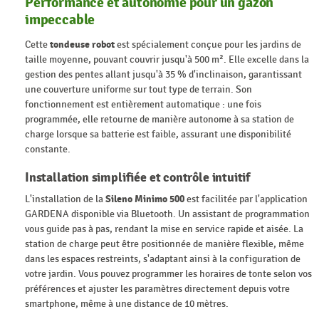
Performance et autonomie pour un gazon
impeccable
Cette
tondeuse robot
est spécialement conçue pour les jardins de
taille moyenne, pouvant couvrir jusqu'à 500 m². Elle excelle dans la
gestion des pentes allant jusqu'à 35 % d'inclinaison, garantissant
une couverture uniforme sur tout type de terrain. Son
fonctionnement est entièrement automatique : une fois
programmée, elle retourne de manière autonome à sa station de
charge lorsque sa batterie est faible, assurant une disponibilité
constante.
Installation simplifiée et contrôle intuitif
L'installation de la
Sileno Minimo 500
est facilitée par l'application
GARDENA disponible via Bluetooth. Un assistant de programmation
vous guide pas à pas, rendant la mise en service rapide et aisée. La
station de charge peut être positionnée de manière flexible, même
dans les espaces restreints, s'adaptant ainsi à la configuration de
votre jardin. Vous pouvez programmer les horaires de tonte selon vos
préférences et ajuster les paramètres directement depuis votre
smartphone, même à une distance de 10 mètres.