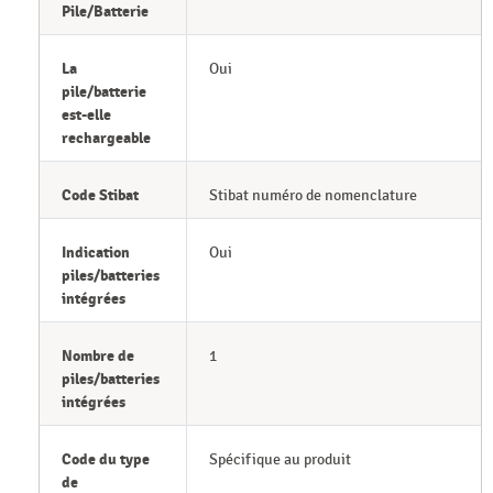
Pile/Batterie
La
Oui
pile/batterie
est-elle
rechargeable
Code Stibat
Stibat numéro de nomenclature
Indication
Oui
piles/batteries
intégrées
Nombre de
1
piles/batteries
intégrées
Code du type
Spécifique au produit
de