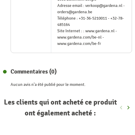
Adresse email : verkoop@gardena.nl -
orders@gardena.be
Téléphone : +31-36-5210011 - +32-78-
485164
Site Internet : : www.gardena.nl -
www.gardena.com/be-nl -
www.gardena.com/be-fr
Commentaires (0)
Aucun avis n'a été publié pour le moment.
Les clients qui ont acheté ce produit
keyboard_arrow_left
keyboard_arrow_right
Précéde
Sui
ont également acheté :