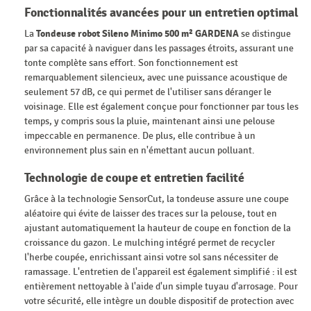
Fonctionnalités avancées pour un entretien optimal
La
Tondeuse robot Sileno Minimo 500 m² GARDENA
se distingue
par sa capacité à naviguer dans les passages étroits, assurant une
tonte complète sans effort. Son fonctionnement est
remarquablement silencieux, avec une puissance acoustique de
seulement 57 dB, ce qui permet de l'utiliser sans déranger le
voisinage. Elle est également conçue pour fonctionner par tous les
temps, y compris sous la pluie, maintenant ainsi une pelouse
impeccable en permanence. De plus, elle contribue à un
environnement plus sain en n'émettant aucun polluant.
Technologie de coupe et entretien facilité
Grâce à la technologie SensorCut, la tondeuse assure une coupe
aléatoire qui évite de laisser des traces sur la pelouse, tout en
ajustant automatiquement la hauteur de coupe en fonction de la
croissance du gazon. Le mulching intégré permet de recycler
l'herbe coupée, enrichissant ainsi votre sol sans nécessiter de
ramassage. L'entretien de l'appareil est également simplifié : il est
entièrement nettoyable à l'aide d'un simple tuyau d'arrosage. Pour
votre sécurité, elle intègre un double dispositif de protection avec