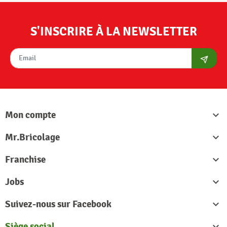
S'INSCRIRE À LA NEWSLETTER
S'abon
Mon compte

Mr.Bricolage

Franchise

Jobs

Suivez-nous sur Facebook

Siège social
