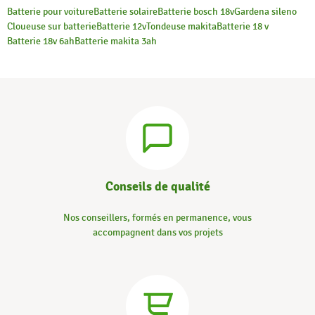
Batterie pour voiture
Batterie solaire
Batterie bosch 18v
Gardena sileno
Cloueuse sur batterie
Batterie 12v
Tondeuse makita
Batterie 18 v
Batterie 18v 6ah
Batterie makita 3ah
Conseils de qualité
Nos conseillers, formés en permanence, vous
accompagnent dans vos projets