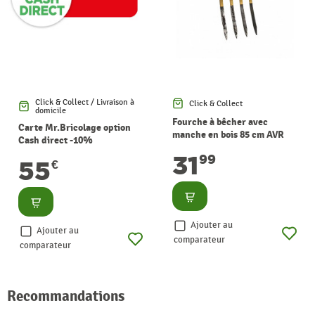
Click & Collect / Livraison à
Click & Collect
domicile
Fourche à bêcher avec
Carte Mr.Bricolage option
manche en bois 85 cm AVR
Cash direct -10%
TOOLS
31
99
55
€
Consulter
Consulter
Ajouter au
Ajouter au
comparateur
comparateur
Recommandations