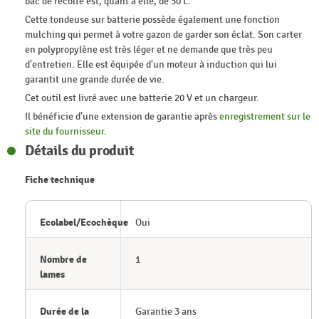
bac de récolte est, quant à elle, de 30 L.
Cette tondeuse sur batterie possède également une fonction
mulching qui permet à votre gazon de garder son éclat. Son carter
en polypropylène est très léger et ne demande que très peu
d'entretien. Elle est équipée d'un moteur à induction qui lui
garantit une grande durée de vie.
Cet outil est livré avec une batterie 20 V et un chargeur.
Il bénéficie d'une extension de garantie après
enregistrement sur le
site du fournisseur
.
Détails du produit
Fiche technique
Ecolabel/Ecochèque
Oui
Nombre de
1
lames
Durée de la
Garantie 3 ans