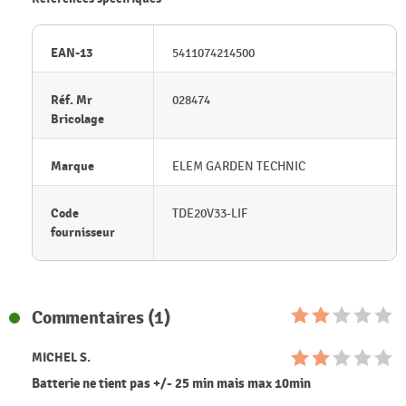
EAN-13
5411074214500
Réf. Mr
028474
Bricolage
Marque
ELEM GARDEN TECHNIC
Code
TDE20V33-LIF
fournisseur
Commentaires (1)
MICHEL S.
Batterie ne tient pas +/- 25 min mais max 10min