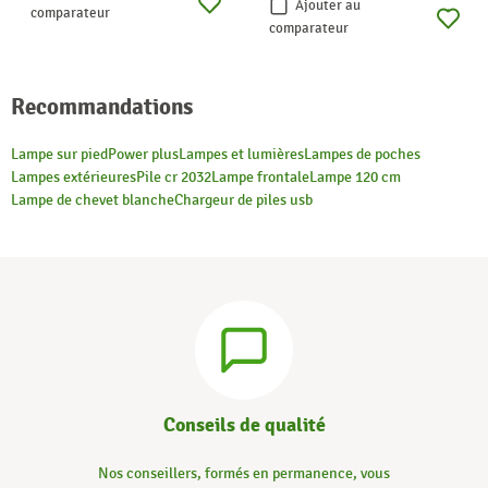
Ajouter au
comparateur
comparateur
Recommandations
Lampe sur pied
Power plus
Lampes et lumières
Lampes de poches
Lampes extérieures
Pile cr 2032
Lampe frontale
Lampe 120 cm
Lampe de chevet blanche
Chargeur de piles usb
Conseils de qualité
Nos conseillers, formés en permanence, vous