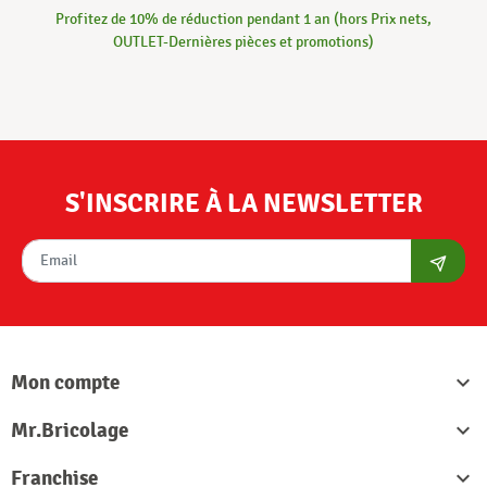
Profitez de 10% de réduction pendant 1 an (hors Prix nets,
OUTLET-Dernières pièces et promotions)
S'INSCRIRE À LA NEWSLETTER
S'abon
Mon compte

Mr.Bricolage

Franchise
