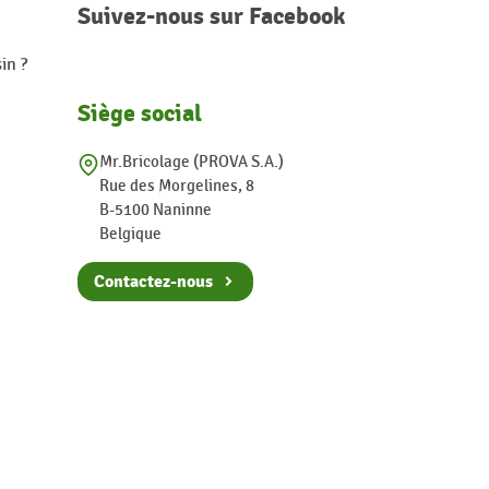
Suivez-nous sur Facebook
in ?
Siège social
Mr.Bricolage (PROVA S.A.)
Rue des Morgelines, 8
B-5100 Naninne
Belgique
Contactez-nous