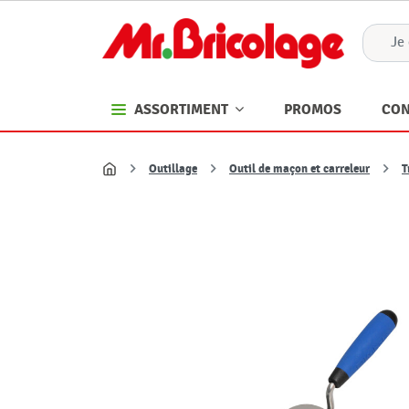
PROMOS
CON
ASSORTIMENT
Outillage
Outil de maçon et carreleur
T
Accueil