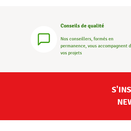
Conseils de qualité
Nos conseillers, formés en
permanence, vous accompagnent 
vos projets
S'IN
NE