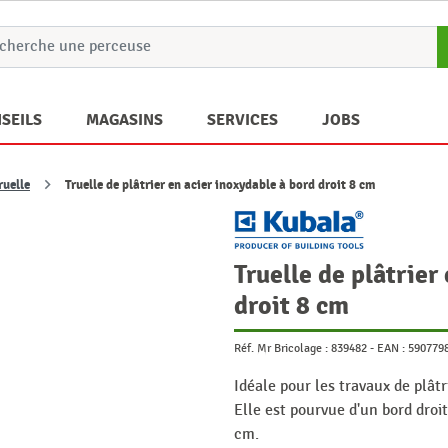
SEILS
MAGASINS
SERVICES
JOBS
ruelle
Truelle de plâtrier en acier inoxydable à bord droit 8 cm
Truelle de plâtrier
droit 8 cm
Réf. Mr Bricolage :
839482
-
EAN :
590779
Idéale pour les travaux de plâtr
Elle est pourvue d'un bord droi
cm.