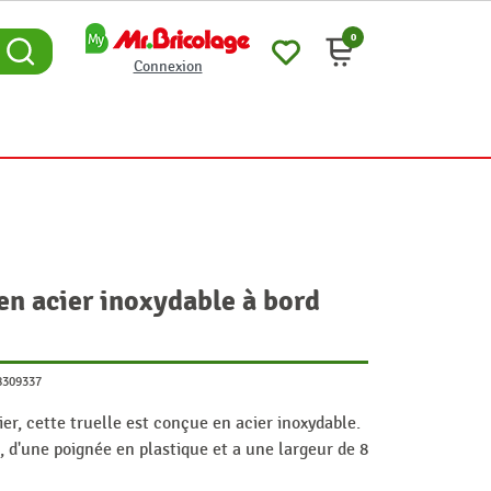
0
Connexion
 en acier inoxydable à bord
8309337
ier, cette truelle est conçue en acier inoxydable.
t, d'une poignée en plastique et a une largeur de 8