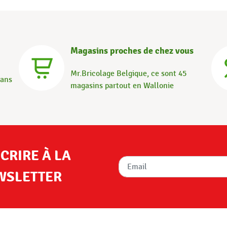
Magasins proches de chez vous
Mr.Bricolage Belgique, ce sont 45
dans
magasins partout en Wallonie
SCRIRE À LA
WSLETTER