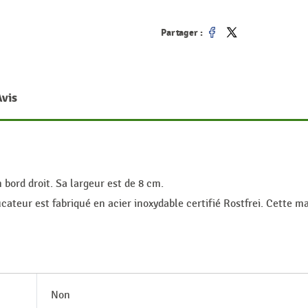
Partager :
Partager
Tweet
Avis
bord droit. Sa largeur est de 8 cm.
cateur est fabriqué en acier inoxydable certifié Rostfrei. Cette m
Non