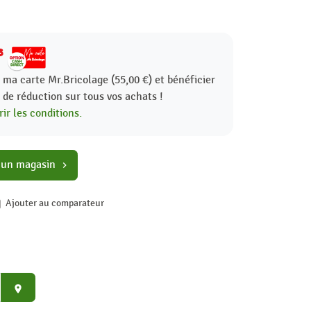
8
 ma carte Mr.Bricolage (55,00 €) et bénéficier
%
de réduction sur tous vos achats !
ir les conditions.
 un magasin
chevron_right
Ajouter au comparateur
place