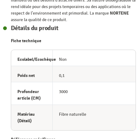
manuels ou des besoins d'attache divers. Sa nature biodégradable la
rend idéale pour des projets temporaires ou des applications où le
respect de l'environnement est primordial. La marque
NORTENE
assure la qualité de ce produit.
Détails du produit
Fiche technique
Ecolabel/Ecochèque
Non
Poids net
0,1
Profondeur
3000
article (CM)
Matériau
Fibre naturelle
(Détail)