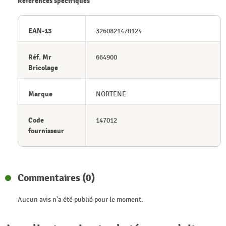
Références spécifiques
EAN-13
3260821470124
Réf. Mr
664900
Bricolage
Marque
NORTENE
Code
147012
fournisseur
Commentaires (0)
Aucun avis n'a été publié pour le moment.