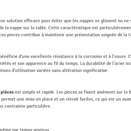
ne solution efficace pour éviter que les nappes ne glissent ou ne
de la nappe sur la table. Cette caractéristique est particulièrement
 ces pinces contribue à maintenir une présentation soignée de la t
énéficie d'une excellente résistance à la corrosion et à l'usure. 
iétés et son apparence au fil du temps. La durabilité de l'acier i
tions d'utilisation variées sans altération significative.
 pièces
est simple et rapide. Les pinces se fixent aisément sur le b
e permet une mise en place et un retrait faciles, ce qui est un avan
ns contrainte particulière.
 même par temps venteux.