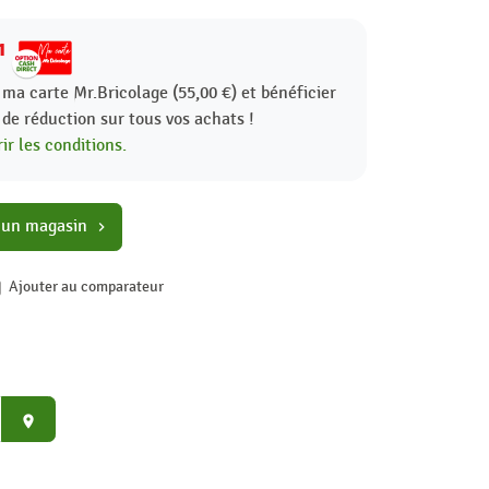
1
 ma carte Mr.Bricolage (55,00 €) et bénéficier
%
de réduction sur tous vos achats !
ir les conditions.
 un magasin
chevron_right
Ajouter au comparateur
place