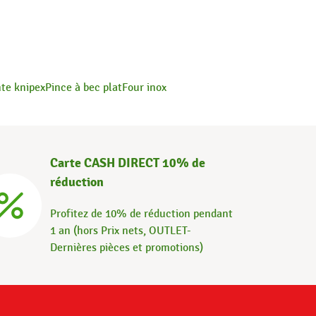
te knipex
Pince à bec plat
Four inox
Carte CASH DIRECT 10% de
réduction
Profitez de 10% de réduction pendant
1 an (hors Prix nets, OUTLET-
Dernières pièces et promotions)