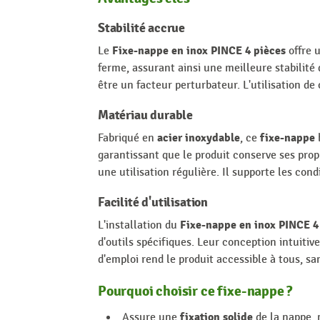
Stabilité accrue
Fixe-nappe en inox PINCE 4 pièces
Le
offre u
ferme, assurant ainsi une meilleure stabilité 
être un facteur perturbateur. L'utilisation de
Matériau durable
acier inoxydable
fixe-nappe
Fabriqué en
, ce
b
garantissant que le produit conserve ses propr
une utilisation régulière. Il supporte les condi
Facilité d'utilisation
Fixe-nappe en inox PINCE 4
L'installation du
d'outils spécifiques. Leur conception intuitiv
d'emploi rend le produit accessible à tous, sa
Pourquoi choisir ce fixe-nappe ?
fixation solide
Assure une
de la nappe,