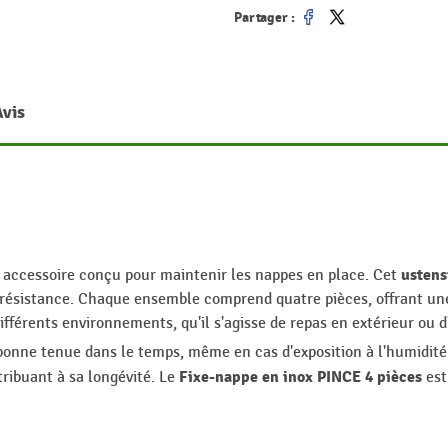
Partager :
Partager
Tweet
Avis
ustens
 accessoire conçu pour maintenir les nappes en place. Cet
 résistance. Chaque ensemble comprend quatre pièces, offrant une 
fférents environnements, qu'il s'agisse de repas en extérieur ou
e bonne tenue dans le temps, même en cas d'exposition à l'humidit
Fixe-nappe en inox PINCE 4 pièces
tribuant à sa longévité. Le
est