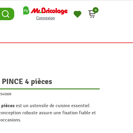
0
Connexion
 PINCE 4 pièces
2545009
 pièces
est un ustensile de cuisine essentiel
onception robuste assure une fixation fiable et
 occasions.