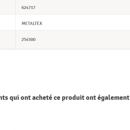
624717
METALTEX
254500
nts qui ont acheté ce produit ont également