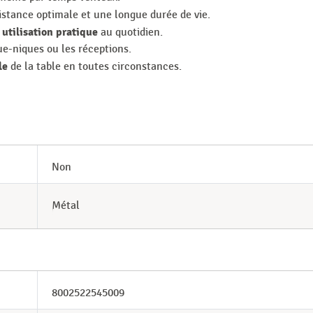
stance optimale et une longue durée de vie.
utilisation pratique
e
au quotidien.
que-niques ou les réceptions.
le
de la table en toutes circonstances.
Non
Métal
8002522545009