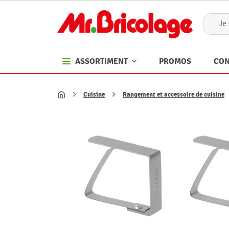
PROMOS
CON
ASSORTIMENT
Cuisine
Rangement et accessoire de cuisine
Accueil