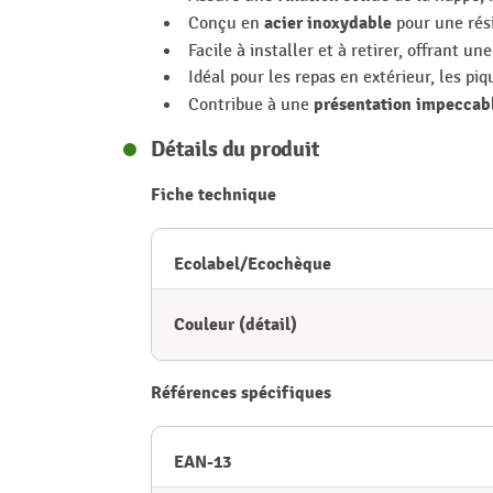
acier inoxydable
Conçu en
pour une rési
Facile à installer et à retirer, offrant un
Idéal pour les repas en extérieur, les pi
présentation impeccab
Contribue à une
Détails du produit
Fiche technique
Ecolabel/Ecochèque
Couleur (détail)
Références spécifiques
EAN-13