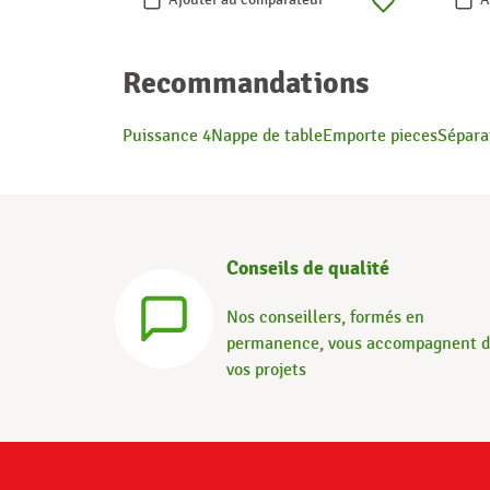
Recommandations
Puissance 4
Nappe de table
Emporte pieces
Sépara
Conseils de qualité
Nos conseillers, formés en
permanence, vous accompagnent 
vos projets