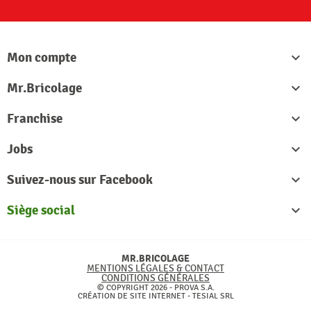
Mon compte

Mr.Bricolage

Franchise

Jobs

Suivez-nous sur Facebook

Siège social

MR.BRICOLAGE
MENTIONS LÉGALES & CONTACT
CONDITIONS GÉNÉRALES
© COPYRIGHT 2026 - PROVA S.A.
CRÉATION DE SITE INTERNET -
TESIAL SRL