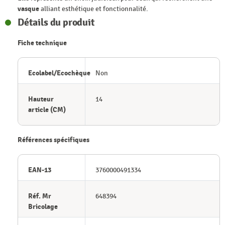
vasque
alliant esthétique et fonctionnalité.
Détails du produit
Fiche technique
Ecolabel/Ecochèque
Non
Hauteur
14
article (CM)
Références spécifiques
EAN-13
3760000491334
Réf. Mr
648394
Bricolage