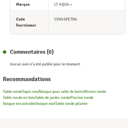
Marque
LT AQUA +
Code
CVVASPETRA
fournisseur
Commentaires (0)
Aucun avis n'a été publié pour le moment.
Recommandations
Table ronde
Tapis rond
Vasque pour salle de bains
Miroirs ronds
Table ronde en bois
Table de jardin ronde
Piscine ronde
Vasque encastrable
Vasque mat
Table ronde pliante