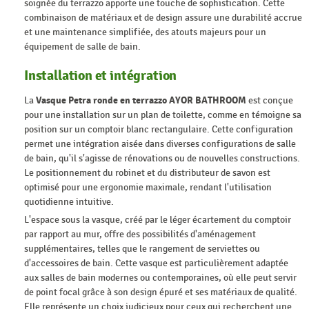
soignée du terrazzo apporte une touche de sophistication. Cette
combinaison de matériaux et de design assure une durabilité accrue
et une maintenance simplifiée, des atouts majeurs pour un
équipement de salle de bain.
Installation et intégration
La
Vasque Petra ronde en terrazzo AYOR BATHROOM
est conçue
pour une installation sur un plan de toilette, comme en témoigne sa
position sur un comptoir blanc rectangulaire. Cette configuration
permet une intégration aisée dans diverses configurations de salle
de bain, qu'il s'agisse de rénovations ou de nouvelles constructions.
Le positionnement du robinet et du distributeur de savon est
optimisé pour une ergonomie maximale, rendant l'utilisation
quotidienne intuitive.
L'espace sous la vasque, créé par le léger écartement du comptoir
par rapport au mur, offre des possibilités d'aménagement
supplémentaires, telles que le rangement de serviettes ou
d'accessoires de bain. Cette vasque est particulièrement adaptée
aux salles de bain modernes ou contemporaines, où elle peut servir
de point focal grâce à son design épuré et ses matériaux de qualité.
Elle représente un choix judicieux pour ceux qui recherchent une