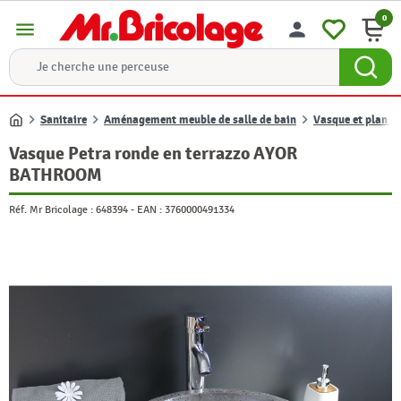
0
menu
person
Sanitaire
Aménagement meuble de salle de bain
Vasque et plan de
Accueil
Vasque Petra ronde en terrazzo AYOR
BATHROOM
Réf. Mr Bricolage :
648394
-
EAN :
3760000491334