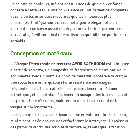
La palette de couleurs, mêlant des nuances de gris clair et foncé,
confère à cette vasque une polyvalence qui lui permet de compléter
aussi bien les intérieurs modernes que les ambiances plus
classiques. L'intégration d'un robinet argenté élégant et d'un
distributeur de savon assorti souligne une attention particulière
aux détails, facilitant ainsi une utilisation quotidienne pratique et
agréable.
Conception et matériaux
La
Vasque Petra ronde en terrazzo AYOR BATHROOM
est fabriquée
à partir de terrazzo, un composite de fragments de pierre naturelle
agglomérés avec un liant. Ce choix de matériau confère à la vasque
une robustesse remarquable et une résistance aux usages
fréquents. La surface texturée n'est pas seulement un élément
esthétique ; elle contribue également à masquer les traces d'eau et
les petites imperfections, maintenant ainsi l'aspect neuf de la
vasque sur le long terme.
Le design rond de la vasque favorise une circulation fluide de l'eau,
minimisant les éclaboussures et facilitant le nettoyage. L'épaisseur
des parois garantit une solidité structurelle, tandis que la finition