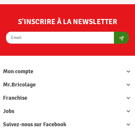
S'INSCRIRE À LA NEWSLETTER
S'abon
Mon compte

Mr.Bricolage

Franchise

Jobs

Suivez-nous sur Facebook
