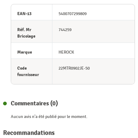
EAN-13
5400707299809
Réf. Mr
744259
Bricolage
Marque
HEROCK
Code
22MTR0902JE-50
fournisseur
Commentaires (0)
Aucun avis n'a été publié pour le moment.
Recommandations