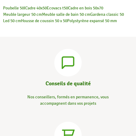
Poubelle 50l
Cadre 40x50
Ecovacs t50
Cadre en bois 50x70
Meuble largeur 50 cm
Meuble salle de bain 50 cm
Gardena classic 50
Led 50 cm
Housse de coussin 50 x 50
Polystyrène expansé 50 mm
Conseils de qualité
Nos conseillers, formés en permanence, vous
accompagnent dans vos projets