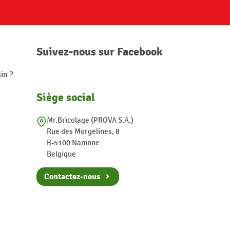
Suivez-nous sur Facebook
in ?
Siège social
Mr.Bricolage (PROVA S.A.)
Rue des Morgelines, 8
B-5100 Naninne
Belgique
Contactez-nous