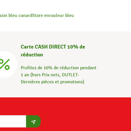
ssin bleu canard
Store enrouleur bleu
Carte CASH DIRECT 10% de
réduction
Profitez de 10% de réduction pendant
1 an (hors Prix nets, OUTLET-
Dernières pièces et promotions)
S'abonner