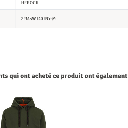
HEROCK
22MSW1401NY-M
nts qui ont acheté ce produit ont également