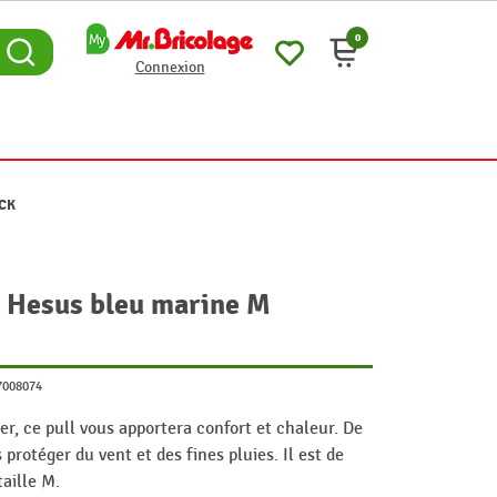
0
Connexion
OCK
n Hesus bleu marine M
7008074
er, ce pull vous apportera confort et chaleur. De
protéger du vent et des fines pluies. Il est de
aille M.