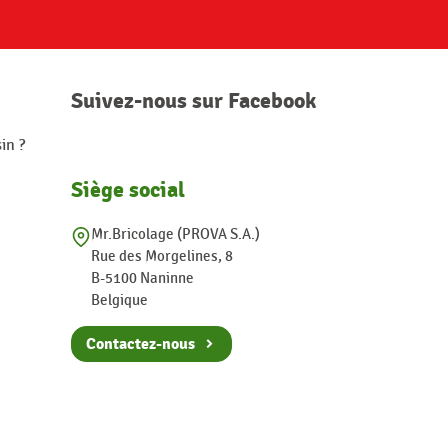
Suivez-nous sur Facebook
in ?
Siège social
Mr.Bricolage (PROVA S.A.)
Rue des Morgelines, 8
B-5100 Naninne
Belgique
Contactez-nous