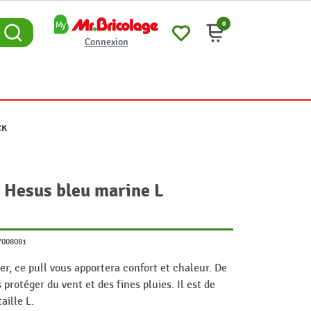
0
Connexion
CK
 Hesus bleu marine L
7008081
er, ce pull vous apportera confort et chaleur. De
protéger du vent et des fines pluies. Il est de
aille L.