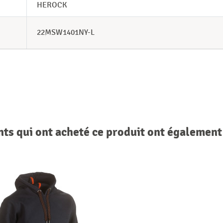
HEROCK
22MSW1401NY-L
nts qui ont acheté ce produit ont également