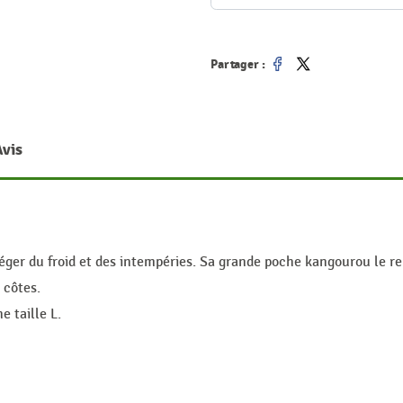
Partager :
Partager
Tweet
Avis
éger du froid et des intempéries. Sa grande poche kangourou le re
 côtes.
 taille L.