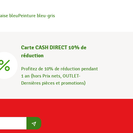
aise bleu
Peinture bleu-gris
Carte CASH DIRECT 10% de
réduction
Profitez de 10% de réduction pendant
1 an (hors Prix nets, OUTLET-
Dernières pièces et promotions)
S'abonner