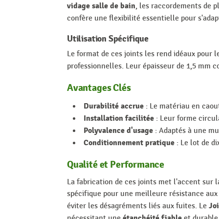
vidage salle de bain
, les raccordements de p
confère une flexibilité essentielle pour s'ada
Utilisation Spécifique
Le format de ces joints les rend idéaux pour
professionnelles. Leur épaisseur de 1,5 mm 
Avantages Clés
Durabilité accrue
: Le matériau en caout
Installation facilitée
: Leur forme circul
Polyvalence d'usage
: Adaptés à une mult
Conditionnement pratique
: Le lot de d
Qualité et Performance
La fabrication de ces joints met l'accent sur
spécifique pour une meilleure résistance aux 
Jo
éviter les désagréments liés aux fuites. Le
étanchéité fiable
nécessitant une
et durable