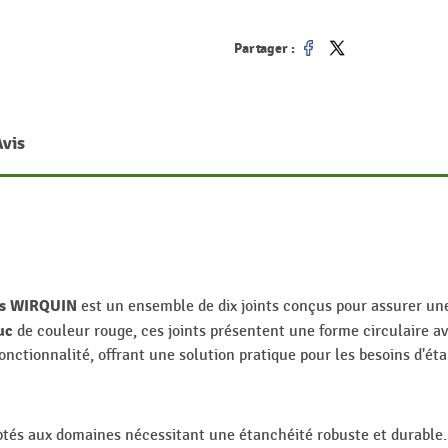
Partager :
Partager
Tweet
Avis
ces WIRQUIN
est un ensemble de dix joints conçus pour assurer une
uc
de couleur rouge, ces joints présentent une forme circulaire av
fonctionnalité, offrant une solution pratique pour les besoins d'ét
ptés aux domaines nécessitant une étanchéité robuste et durable. Il