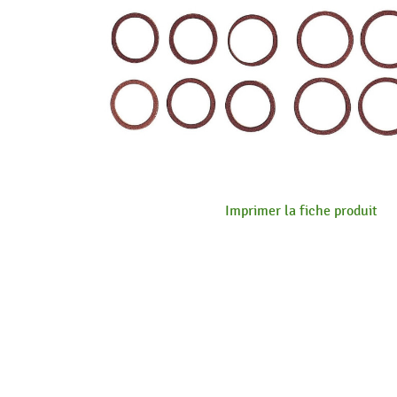
Imprimer la fiche produit