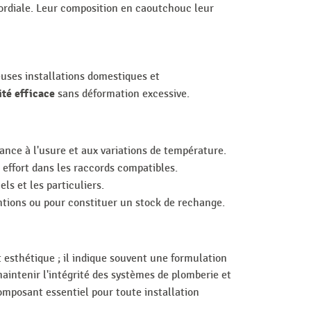
mordiale. Leur composition en caoutchouc leur
euses installations domestiques et
té efficace
sans déformation excessive.
ance à l'usure et aux variations de température.
 effort dans les raccords compatibles.
ls et les particuliers.
ventions ou pour constituer un stock de rechange.
 esthétique ; il indique souvent une formulation
maintenir l'intégrité des systèmes de plomberie et
mposant essentiel pour toute installation