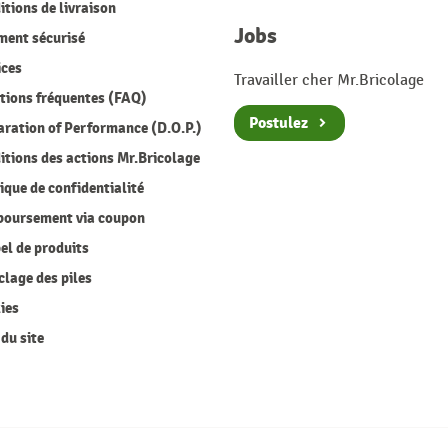
tions de livraison
Jobs
ment sécurisé
ices
Travailler cher Mr.Bricolage
ions fréquentes (FAQ)
Postulez
ration of Performance (D.O.P.)
tions des actions Mr.Bricolage
ique de confidentialité
oursement via coupon
l de produits
lage des piles
ies
du site