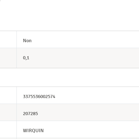
Non
0,1
3375536002574
207285
WIRQUIN