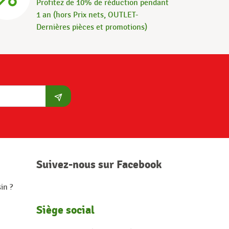
Profitez de 10% de réduction pendant
1 an (hors Prix nets, OUTLET-
Dernières pièces et promotions)
S'abonner
Suivez-nous sur Facebook
in ?
Siège social