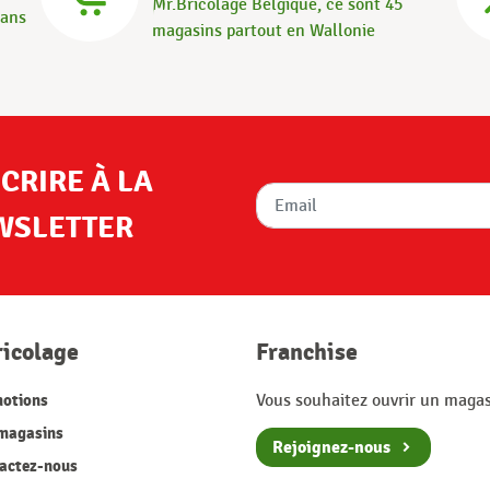
Mr.Bricolage Belgique, ce sont 45
dans
magasins partout en Wallonie
SCRIRE À LA
WSLETTER
ricolage
Franchise
otions
Vous souhaitez ouvrir un magas
magasins
Rejoignez-nous
actez-nous