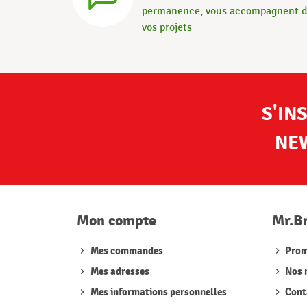
permanence, vous accompagnent 
vos projets
S'IN
NE
Mon compte
Mr.B
Mes commandes
Prom
Mes adresses
Nos 
Mes informations personnelles
Cont