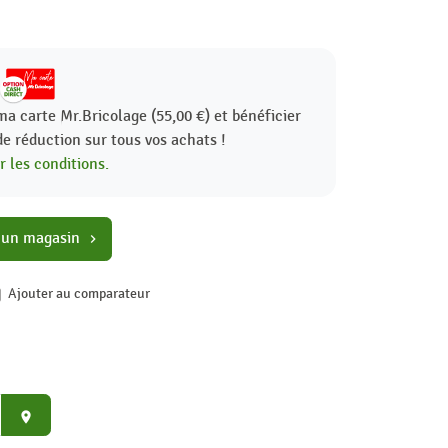
ma carte Mr.Bricolage (55,00 €) et bénéficier
de réduction sur tous vos achats !
r les conditions.
 un magasin
chevron_right
Ajouter au comparateur
place