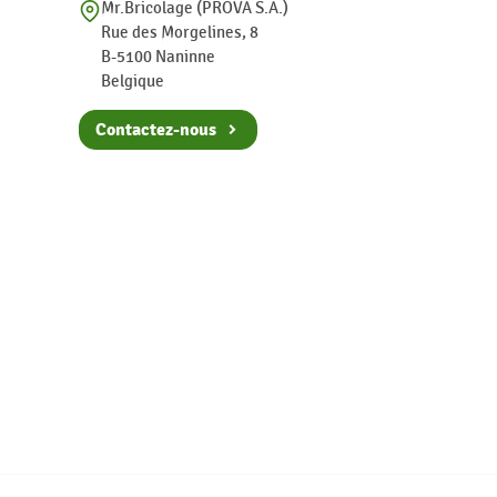
Mr.Bricolage (PROVA S.A.)
Rue des Morgelines, 8
B-5100 Naninne
Belgique
Contactez-nous