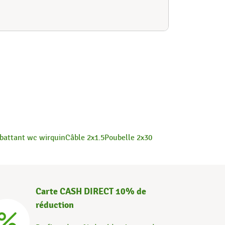
abattant wc wirquin
Câble 2x1.5
Poubelle 2x30
Carte CASH DIRECT 10% de
réduction