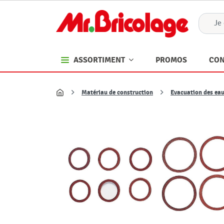
PROMOS
CON
ASSORTIMENT
Matériau de construction
Evacuation des ea
Accueil