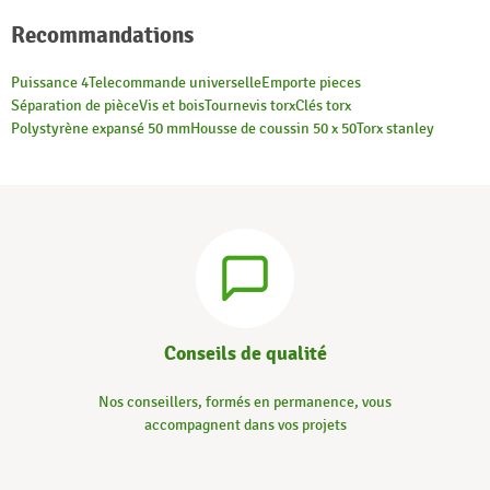
Recommandations
Puissance 4
Telecommande universelle
Emporte pieces
Séparation de pièce
Vis et bois
Tournevis torx
Clés torx
Polystyrène expansé 50 mm
Housse de coussin 50 x 50
Torx stanley
Conseils de qualité
Nos conseillers, formés en permanence, vous
accompagnent dans vos projets