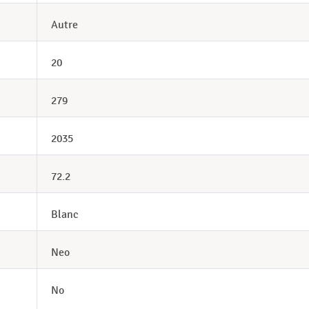
Autre
20
279
2035
72.2
Blanc
Neo
No