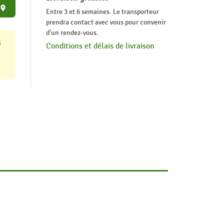
place
Entre 3 et 6 semaines. Le transporteur
prendra contact avec vous pour convenir
d'un rendez-vous.
s
Conditions et délais de livraison