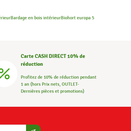
rieur
Bardage en bois intérieur
Biohort europa 5
Carte CASH DIRECT 10% de
réduction
Profitez de 10% de réduction pendant
1 an (hors Prix nets, OUTLET-
Dernières pièces et promotions)