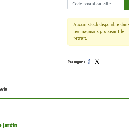
Aucun stock disponible dan
les magasins proposant le
retrait.
Partager :
Partager
Tweet
Avis
e jardin