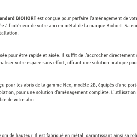
e
 standard BIOHORT
est conçue pour parfaire l'aménagement de votre
née à l'intérieur de votre abri en métal de la marque Biohort. Sa
tallation.
sée pour être rapide et aisée. Il suffit de l'accrocher directement 
iser votre espace sans effort, offrant une solution pratique pour 
u pour les abris de la gamme Neo, modèle 2B, équipés d'une porte 
olation, pour une solution d'aménagement complète. L'utilisation
le de votre abri.
m de hauteur. Il est fabriqué en métal, garantissant ainsi sa rob