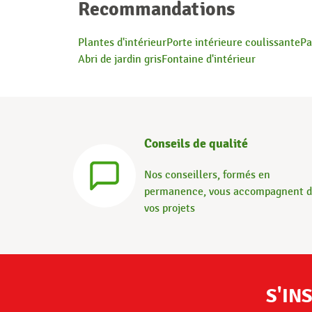
Recommandations
Plantes d'intérieur
Porte intérieure coulissante
Pa
Abri de jardin gris
Fontaine d'intérieur
Conseils de qualité
Nos conseillers, formés en
permanence, vous accompagnent 
vos projets
S'IN