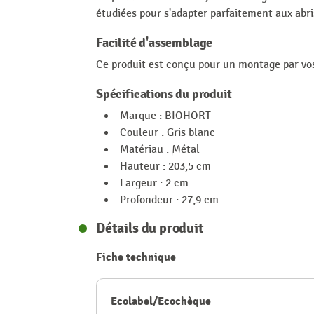
étudiées pour s'adapter parfaitement aux abri
Facilité d'assemblage
Ce produit est conçu pour un montage par vos s
Spécifications du produit
Marque : BIOHORT
Couleur : Gris blanc
Matériau : Métal
Hauteur : 203,5 cm
Largeur : 2 cm
Profondeur : 27,9 cm
Détails du produit
Fiche technique
Ecolabel/Ecochèque