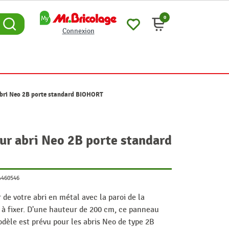
0
Connexion
 abri Neo 2B porte standard BIOHORT
our abri Neo 2B porte standard
4460546
 de votre abri en métal avec la paroi de la
e à fixer. D'une hauteur de 200 cm, ce panneau
dèle est prévu pour les abris Neo de type 2B