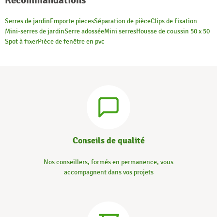
Recommandations
Serres de jardin
Emporte pieces
Séparation de pièce
Clips de fixation
Mini-serres de jardin
Serre adossée
Mini serres
Housse de coussin 50 x 50
Spot à fixer
Pièce de fenêtre en pvc
Conseils de qualité
Nos conseillers, formés en permanence, vous
accompagnent dans vos projets