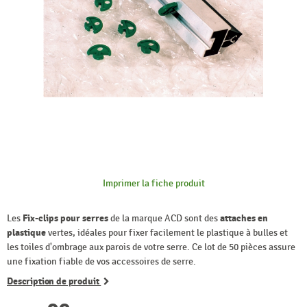
Imprimer la fiche produit
Les
Fix-clips pour serres
de la marque ACD sont des
attaches en
plastique
vertes, idéales pour fixer facilement le plastique à bulles et
les toiles d'ombrage aux parois de votre serre. Ce lot de 50 pièces assure
une fixation fiable de vos accessoires de serre.
Description de produit