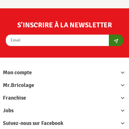
S'INSCRIRE À LA NEWSLETTER
S'abon
Mon compte

Mr.Bricolage

Franchise

Jobs

Suivez-nous sur Facebook
