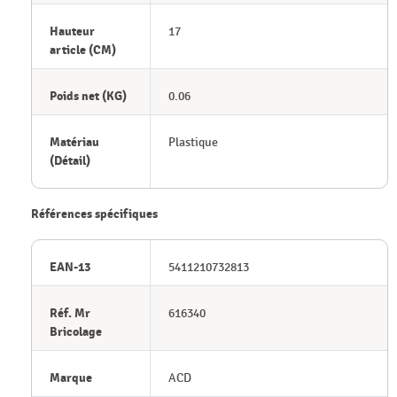
Hauteur
17
article (CM)
Poids net (KG)
0.06
Matériau
Plastique
(Détail)
Références spécifiques
EAN-13
5411210732813
Réf. Mr
616340
Bricolage
Marque
ACD