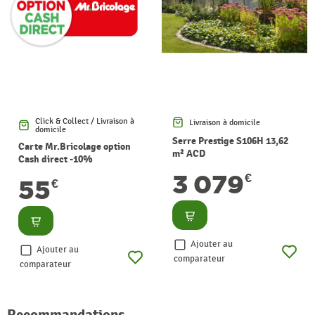
Click & Collect / Livraison à
Livraison à domicile
domicile
Serre Prestige S106H 13,62
Carte Mr.Bricolage option
m² ACD
Cash direct -10%
3 079
€
55
€
Consulter
Consulter
Ajouter au
Ajouter au
comparateur
comparateur