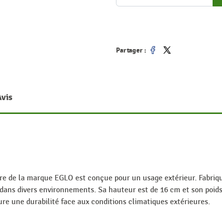
Partager :
Partager
Tweet
Avis
re de la marque EGLO est conçue pour un usage extérieur. Fabri
dans divers environnements. Sa hauteur est de 16 cm et son poids 
ure une durabilité face aux conditions climatiques extérieures.