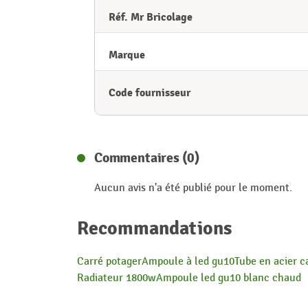
Réf. Mr Bricolage
Marque
Code fournisseur
Commentaires (0)
Aucun avis n'a été publié pour le moment.
Recommandations
Carré potager
Ampoule à led gu10
Tube en acier c
Radiateur 1800w
Ampoule led gu10 blanc chaud