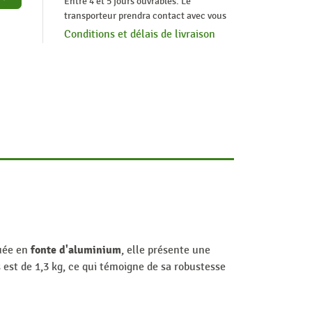
Entre 4 et 5 jours ouvrables. Le
transporteur prendra contact avec vous
Conditions et délais de livraison
fonte d'aluminium
quée en
, elle présente une
est de 1,3 kg, ce qui témoigne de sa robustesse