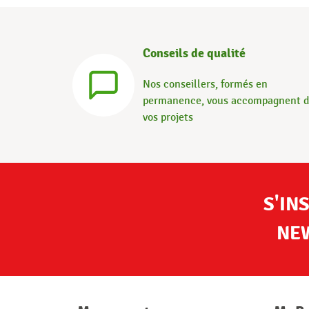
Conseils de qualité
Nos conseillers, formés en
permanence, vous accompagnent 
vos projets
S'IN
NE