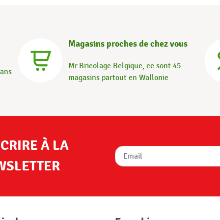
Magasins proches de chez vous
Mr.Bricolage Belgique, ce sont 45
dans
magasins partout en Wallonie
SCRIRE À LA
WSLETTER