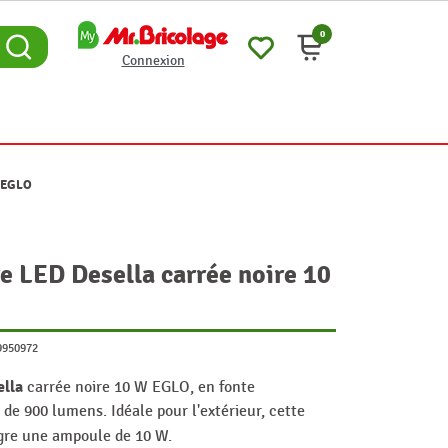
0
Connexion
W EGLO
e LED Desella carrée noire 10
9950972
ella
carrée noire 10 W EGLO, en fonte
 de 900 lumens. Idéale pour l'extérieur, cette
re une ampoule de 10 W.