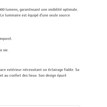
00 lumens, garantissant une visibilité optimale.
Le luminaire est équipé d'une seule source
mporel.
e vie.
space extérieur nécessitant un éclairage fiable. Sa
et au confort des lieux. Son design épuré