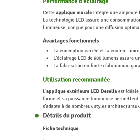
Performance d'éclairage
applique murale
Cette
intègre une ampoule LE
La technologie LED assure une consommation é
lumineuse, conçue pour une diffusion optima
Avantages fonctionnels
La conception carrée et la couleur noir
L'éclairage LED de 900 lumens assure une
La fabrication en fonte d'aluminium gara
Utilisation recommandée
applique extérieure LED Desella
L'
est idéale 
forme et sa puissance lumineuse permettent un
s'adapte à de nombreux styles architecturaux
Détails du produit
Fiche technique