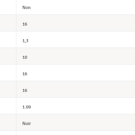
Non
16
1,3
10
16
16
1.09
Noir