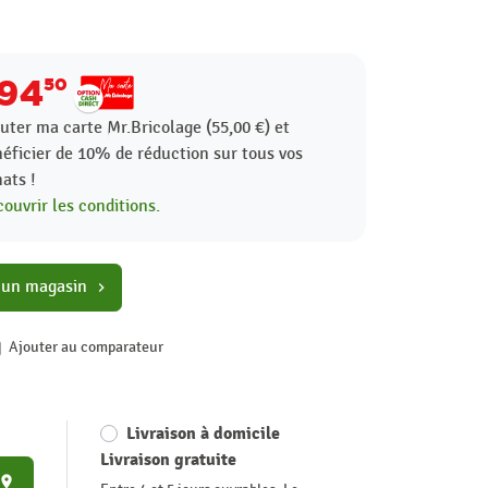
94
50
uter ma carte Mr.Bricolage (55,00 €) et
éficier de
10%
de réduction sur tous vos
ats !
ouvrir les conditions.
 un magasin
chevron_right
Ajouter au comparateur
Livraison à domicile
Livraison gratuite
place