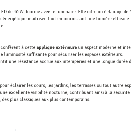
D de 10 W, fournie avec le luminaire. Elle offre un éclairage de 9
nergétique maîtrisée tout en fournissant une lumière efficace. 
le.
applique extérieure
e confèrent à cette
un aspect moderne et inte
 luminosité suffisante pour sécuriser les espaces extérieurs.
ntit une résistance accrue aux intempéries et une longue durée d
pour éclairer les cours, les jardins, les terrasses ou tout autre e
e excellente visibilité nocturne, contribuant ainsi à la sécurité 
, des plus classiques aux plus contemporains.