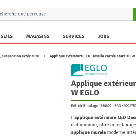
SEILS
MAGASINS
SERVICES
JOBS
, suspension extérieure
Applique extérieure LED Desella carrée noire 10 
Applique extérieur
W EGLO
Réf. Mr Bricolage :
780802
-
EAN :
900275
applique extérieure LED Des
L'
d'aluminium, offre un éclairage
applique murale
moderne intèg