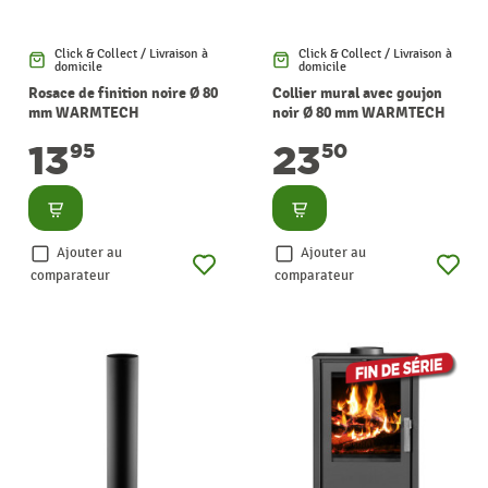
Click & Collect / Livraison à
Click & Collect / Livraison à
domicile
domicile
Rosace de finition noire Ø 80
Collier mural avec goujon
mm WARMTECH
noir Ø 80 mm WARMTECH
13
23
95
50
Consulter
Consulter
Ajouter au
Ajouter au
comparateur
comparateur