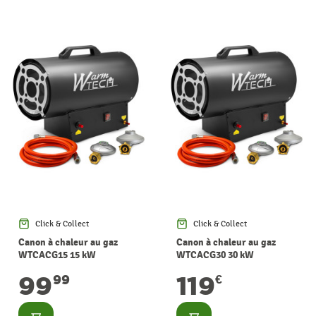
Click & Collect
Click & Collect
Canon à chaleur au gaz
Canon à chaleur au gaz
WTCACG15 15 kW
WTCACG30 30 kW
WARMTECH
WARMTECH
99
119
99
€
Consulter
Consulter