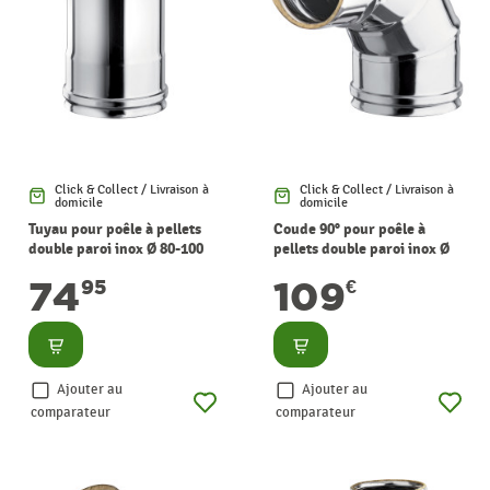
Click & Collect / Livraison à
Click & Collect / Livraison à
domicile
domicile
Tuyau pour poêle à pellets
Coude 90° pour poêle à
double paroi inox Ø 80-100
pellets double paroi inox Ø
mm x 0,5 m WARMTECH
80-100 mm WARMTECH
74
109
95
€
Consulter
Consulter
Ajouter au
Ajouter au
comparateur
comparateur