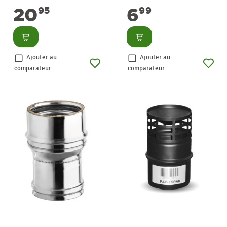
100 mm WARMTECH
WARMTECH
20
6
95
99
Consulter
Consulter
Ajouter au
Ajouter au
comparateur
comparateur