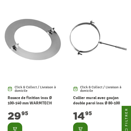
Click & Collect / Livraison à
Click & Collect / Livraison à
domicile
domicile
Rosace de finition inox Ø
Collier mural avec goujon
100-140 mm WARMTECH
double paroi inox Ø 80-100
mm WARMTECH
FILTRER
29
14
95
95
Consulter
Consulter