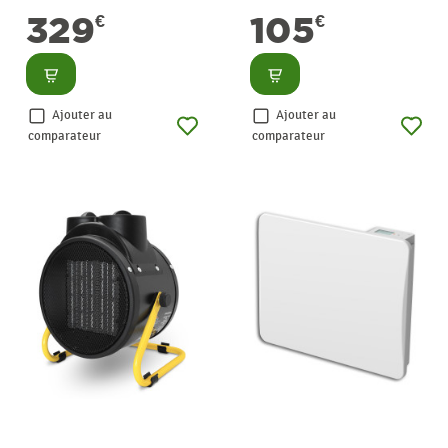
WARMTECH
WARMTECH
329
105
€
€
Consulter
Consulter
Ajouter au
Ajouter au
comparateur
comparateur