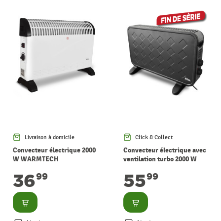
Livraison à domicile
Click & Collect
Convecteur électrique 2000
Convecteur électrique avec
W WARMTECH
ventilation turbo 2000 W
WARMTECH
36
55
99
99
Consulter
Consulter