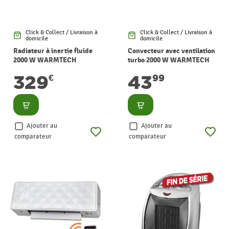
Click & Collect / Livraison à
Click & Collect / Livraison à
domicile
domicile
Radiateur à inertie fluide
Convecteur avec ventilation
2000 W WARMTECH
turbo 2000 W WARMTECH
329
43
€
99
Consulter
Consulter
Ajouter au
Ajouter au
comparateur
comparateur