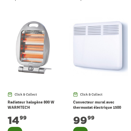
Click & Collect
Click & Collect
Radiateur halogène 800 W
Convecteur mural avec
WARMTECH
thermostat électrique 1500
W WARMTECH
14
99
99
99