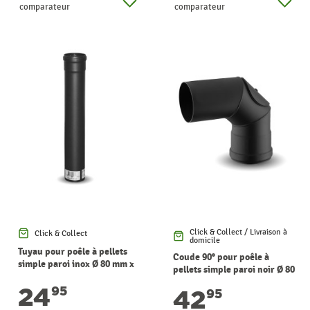
comparateur
comparateur
Click & Collect / Livraison à
Click & Collect
domicile
Tuyau pour poêle à pellets
Coude 90° pour poêle à
simple paroi inox Ø 80 mm x
pellets simple paroi noir Ø 80
0,5 m WARMTECH
mm WARMTECH
24
95
42
95