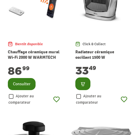
Bientôt disponible
Click & Collect
Chauffage céramique mural
Radiateur céramique
Wi-Fi 2000 W WARMTECH
oscillant 1500 W
WARMTECH
33
86
49
99
Consulter
Consulter
Ajouter au
Ajouter au
comparateur
comparateur