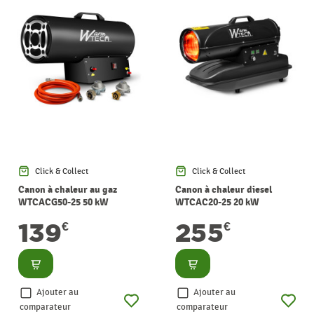
Click & Collect
Click & Collect
Canon à chaleur au gaz
Canon à chaleur diesel
WTCACG50-25 50 kW
WTCAC20-25 20 kW
WARMTECH
WARMTECH
139
255
€
€
Consulter
Consulter
Ajouter au
Ajouter au
comparateur
comparateur