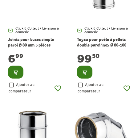
Click & Collect / Livraison à
Click & Collect / Livraison à
domicile
domicile
Joints pour buses simple
Tuyau pour poêle à pellets
paroi Ø 80 mm 5 pièces
double paroi inox Ø 80-100
WARMTECH
mm x 1 m WARMTECH
6
99
99
50
Consulter
Consulter
Ajouter au
Ajouter au
comparateur
comparateur