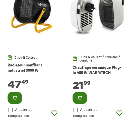
Click & Collect / Livraison à
Click & Collect
domicile
Radiateur soufflant
Chauffage céramique Plug-
industriel 3000 W
In 400 W WARMTECH
WARMTECH
47
49
21
99
Consulter
Consulter
Ajouter au
Ajouter au
comparateur
comparateur