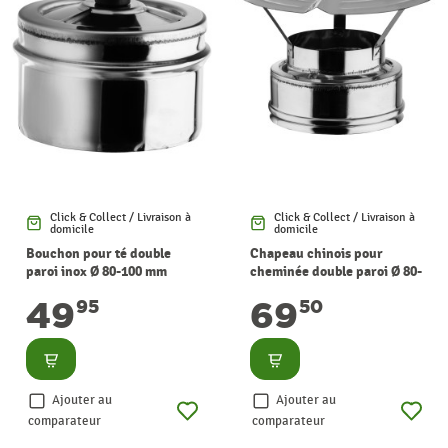
Click & Collect / Livraison à
Click & Collect / Livraison à
domicile
domicile
Bouchon pour té double
Chapeau chinois pour
paroi inox Ø 80-100 mm
cheminée double paroi Ø 80-
WARMTECH
100 mm WARMTECH
49
69
95
50
Consulter
Consulter
Ajouter au
Ajouter au
comparateur
comparateur