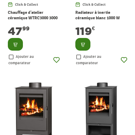
Click & Collect
Click & Collect
Chauffage d'atelier
Radiateur à inertie
céramique WTRC3000 3000
céramique blanc 1000 W
W WARMTECH
WARMTECH
47
119
99
€
Consulter
Consulter
Ajouter au
Ajouter au
comparateur
comparateur