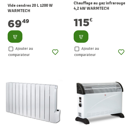
Chauffage au gaz infrarouge
Vide cendres 20 L 1200 W
4,2 kW WARMTECH
WARMTECH
115
€
69
49
Consulter
Consulter
Ajouter au
Ajouter au
comparateur
comparateur