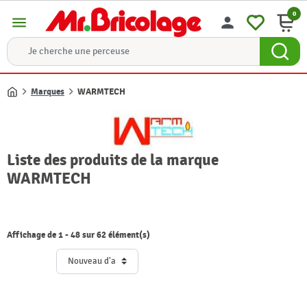
0
menu
person
Marques
WARMTECH
Accueil
Liste des produits de la marque
WARMTECH
Affichage de 1 - 48 sur 62 élément(s)