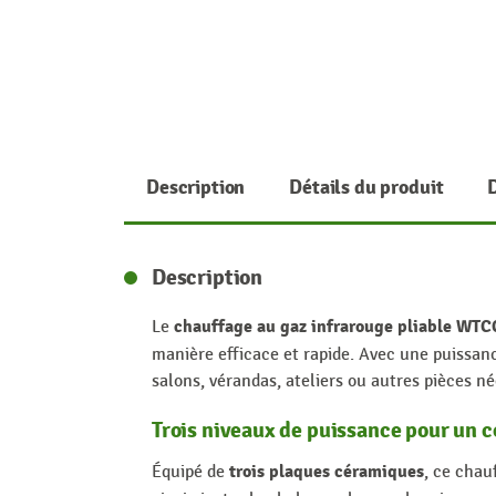
Description
Détails du produit
Description
chauffage au gaz infrarouge pliable WT
Le
manière efficace et rapide. Avec une puissa
salons, vérandas, ateliers ou autres pièces n
Trois niveaux de puissance pour un 
trois plaques céramiques
Équipé de
, ce chau