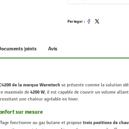
Partager :
Partager
Tweet
Documents joints
Avis
CC4200 de la marque Warmtech
se présente comme la solution idé
4200 W
nce maximale de
, il est capable de couvrir un volume allan
écessitant une chaleur agréable en hiver.
confort sur mesure
trois positions de chau
ffage fonctionne au gaz butane et propose