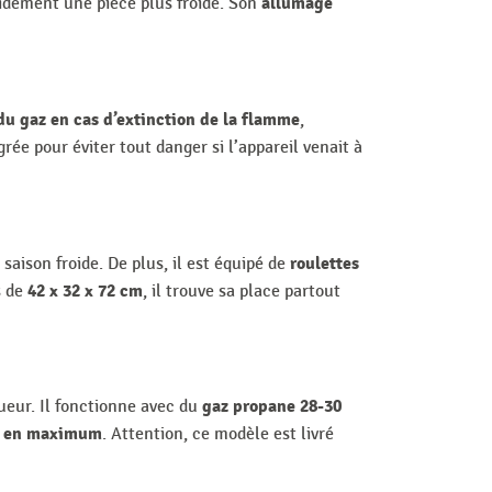
allumage
pidement une pièce plus froide. Son
u gaz en cas d’extinction de la flamme
,
grée pour éviter tout danger si l’appareil venait à
roulettes
 saison froide. De plus, il est équipé de
42 x 32 x 72 cm
s de
, il trouve sa place partout
gaz propane 28-30
eur. Il fonctionne avec du
/h en maximum
. Attention, ce modèle est livré