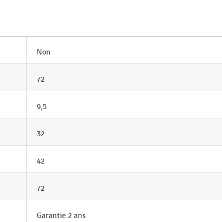
Non
72
9,5
32
42
72
Garantie 2 ans