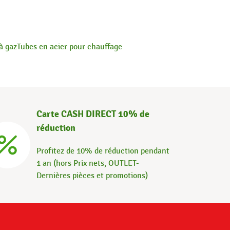
à gaz
Tubes en acier pour chauffage
Carte CASH DIRECT 10% de
réduction
Profitez de 10% de réduction pendant
1 an (hors Prix nets, OUTLET-
Dernières pièces et promotions)