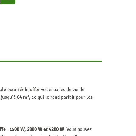
ale pour réchauffer vos espaces de vie de
84 m³
t jusqu’à
, ce qui le rend parfait pour les
ffe
1500 W, 2800 W et 4200 W
:
. Vous pouvez