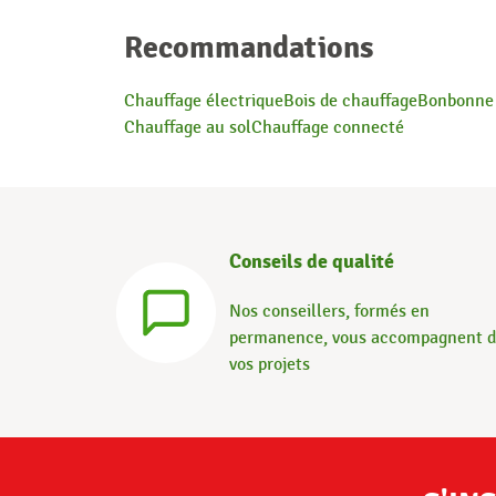
Recommandations
Chauffage électrique
Bois de chauffage
Bonbonne 
Chauffage au sol
Chauffage connecté
Conseils de qualité
Nos conseillers, formés en
permanence, vous accompagnent 
vos projets