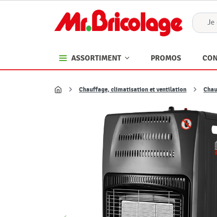
PROMOS
CON
ASSORTIMENT
Chauffage, climatisation et ventilation
Chau
Accueil