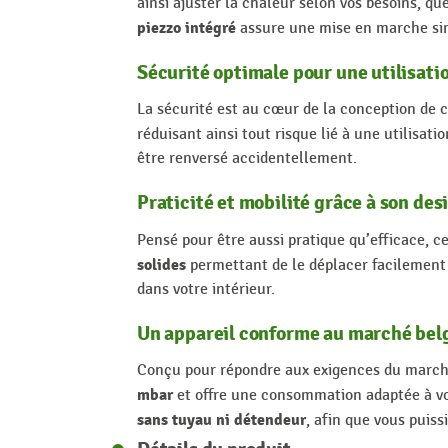
ainsi ajuster la chaleur selon vos besoins, 
piezzo intégré
assure une mise en marche simp
Sécurité optimale pour une utilisati
La sécurité est au cœur de la conception de c
réduisant ainsi tout risque lié à une utilisat
être renversé accidentellement.
Praticité et mobilité grâce à son des
Pensé pour être aussi pratique qu’efficace, c
solides
permettant de le déplacer facilement 
dans votre intérieur.
Un appareil conforme au marché bel
Conçu pour répondre aux exigences du march
mbar
et offre une consommation adaptée à vo
sans tuyau ni détendeur
, afin que vous puiss