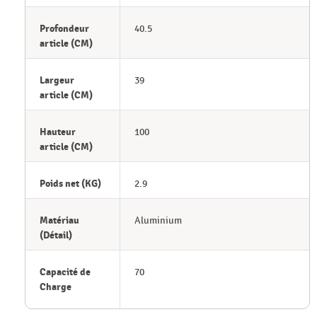
Profondeur
40.5
article (CM)
Largeur
39
article (CM)
Hauteur
100
article (CM)
Poids net (KG)
2.9
Matériau
Aluminium
(Détail)
Capacité de
70
Charge