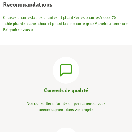
Recommandations
Chaises pliantes
Tables pliantes
Lit pliant
Portes pliantes
Alcool 70
Table pliante blanc
Tabouret pliant
Table pliante grise
Manche aluminium
Baignoire 120x70
Conseils de qualité
Nos conseillers, formés en permanence, vous
accompagnent dans vos projets