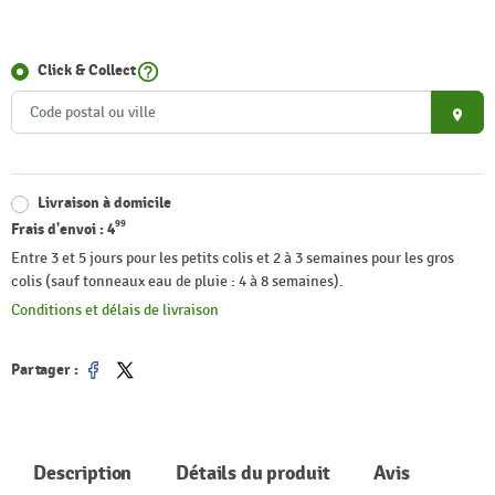
help_outline
Click & Collect
place
Livraison à domicile
99
Frais d'envoi :
4
Entre 3 et 5 jours pour les petits colis et 2 à 3 semaines pour les gros
colis (sauf tonneaux eau de pluie : 4 à 8 semaines).
Conditions et délais de livraison
Partager :
Partager
Tweet
Description
Détails du produit
Avis