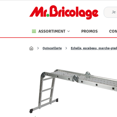
PROMOS
CON
ASSORTIMENT
Quincaillerie
Echelle, escabeau, marche-pie
Accueil