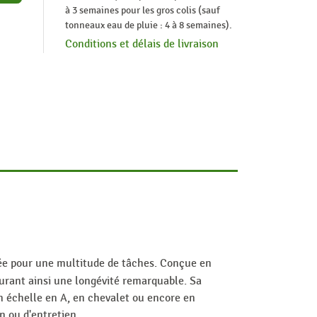
à 3 semaines pour les gros colis (sauf
tonneaux eau de pluie : 4 à 8 semaines).
Conditions et délais de livraison
ée pour une multitude de tâches. Conçue en
surant ainsi une longévité remarquable. Sa
en échelle en A, en chevalet ou encore en
n ou d'entretien.