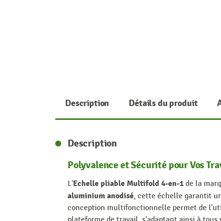
Description
Détails du produit
Description
Polyvalence et Sécurité pour Vos Tr
Echelle pliable Multifold 4-en-1
L'
de la marq
aluminium anodisé
, cette échelle garantit 
conception multifonctionnelle permet de l'uti
plateforme de travail, s'adaptant ainsi à tous