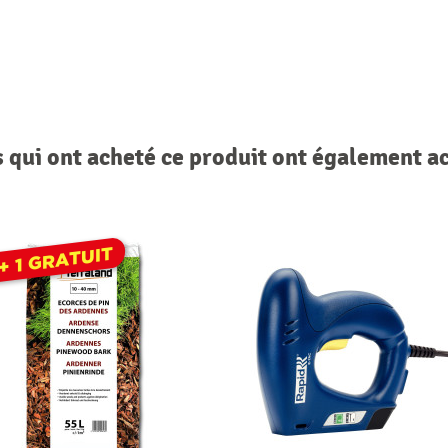
s qui ont acheté ce produit ont également a
 + 1 GRATUIT