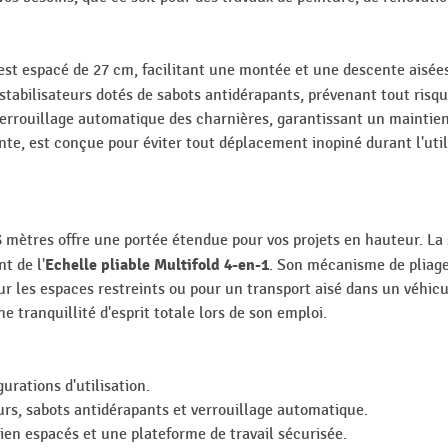
st espacé de 27 cm, facilitant une montée et une descente aisées 
stabilisateurs dotés de sabots antidérapants, prévenant tout risq
errouillage automatique des charnières, garantissant un maintien
e, est conçue pour éviter tout déplacement inopiné durant l'utili
 mètres offre une portée étendue pour vos projets en hauteur. La 
Echelle pliable Multifold 4-en-1
t de l'
. Son mécanisme de pliage
 les espaces restreints ou pour un transport aisé dans un véhic
e tranquillité d'esprit totale lors de son emploi.
urations d'utilisation.
urs, sabots antidérapants et verrouillage automatique.
bien espacés et une plateforme de travail sécurisée.