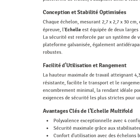
Conception et Stabilité Optimisées
Chaque échelon, mesurant 2,7 x 2,7 x 30 cm, e
Echelle
épreuve, l'
est équipée de deux larges 
La sécurité est renforcée par un système de v
plateforme galvanisée, également antidérapant
robustes.
Facilité d'Utilisation et Rangement
La hauteur maximale de travail atteignant 4,3
résistante, facilite le transport et le rangemen
encombrement minimal, la rendant idéale pour
exigences de sécurité les plus strictes pour un
Avantages Clés de l'Echelle Multifold
Polyvalence exceptionnelle avec 4 config
Sécurité maximale grâce aux stabilisate
Confort d'utilisation avec des échelons 