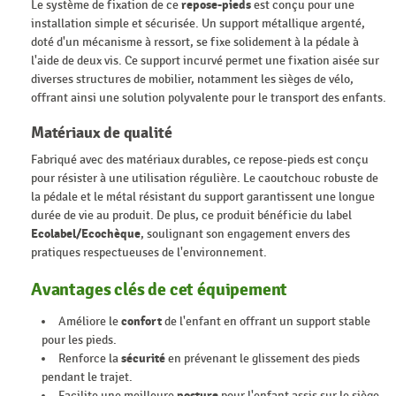
Le système de fixation de ce
repose-pieds
est conçu pour une
installation simple et sécurisée. Un support métallique argenté,
doté d'un mécanisme à ressort, se fixe solidement à la pédale à
l'aide de deux vis. Ce support incurvé permet une fixation aisée sur
diverses structures de mobilier, notamment les sièges de vélo,
offrant ainsi une solution polyvalente pour le transport des enfants.
Matériaux de qualité
Fabriqué avec des matériaux durables, ce repose-pieds est conçu
pour résister à une utilisation régulière. Le caoutchouc robuste de
la pédale et le métal résistant du support garantissent une longue
durée de vie au produit. De plus, ce produit bénéficie du label
Ecolabel/Ecochèque
, soulignant son engagement envers des
pratiques respectueuses de l'environnement.
Avantages clés de cet équipement
Améliore le
confort
de l'enfant en offrant un support stable
pour les pieds.
Renforce la
sécurité
en prévenant le glissement des pieds
pendant le trajet.
Facilite une meilleure
posture
pour l'enfant assis sur le siège