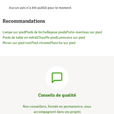
Aucun avis n'a été publié pour le moment.
Recommandations
Lampe sur pied
Pieds de biche
Repose pieds
Porte-manteau sur pied
Pieds de table en métal
Chauffe pied
Luminaire sur pied
Miroir sur pied noir
Pied chrome
Planche sur pied
Conseils de qualité
Nos conseillers, formés en permanence, vous
accompagnent dans vos projets