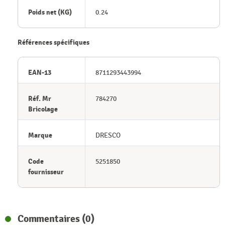
Poids net (KG)
0.24
Références spécifiques
EAN-13
8711293443994
Réf. Mr
784270
Bricolage
Marque
DRESCO
Code
5251850
fournisseur
Commentaires (0)