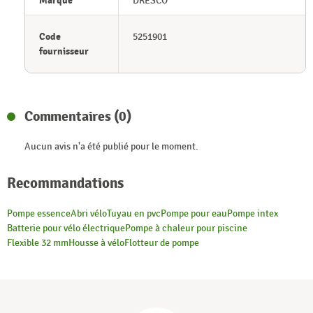
Marque
DRESCO
Code
5251901
fournisseur
Commentaires (0)
Aucun avis n'a été publié pour le moment.
Recommandations
Pompe essence
Abri vélo
Tuyau en pvc
Pompe pour eau
Pompe intex
Batterie pour vélo électrique
Pompe à chaleur pour piscine
Flexible 32 mm
Housse à vélo
Flotteur de pompe