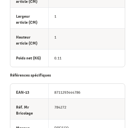
article (CM)
Largeur
1
article (CM)
Hauteur
1
article (CM)
Poids net (KG)
0.11
Références spécifiques
EAN-13
8711293444786
Réf. Mr
784272
Bricolage