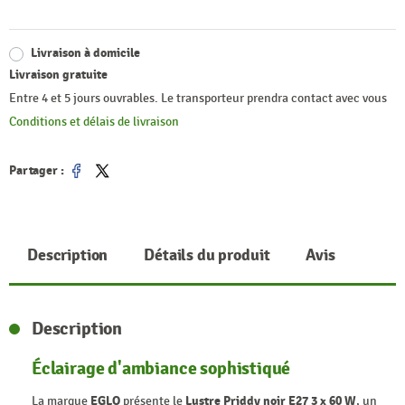
Livraison à domicile
Livraison gratuite
Entre 4 et 5 jours ouvrables. Le transporteur prendra contact avec vous
Conditions et délais de livraison
Partager :
Partager
Tweet
Description
Détails du produit
Avis
Description
Éclairage d'ambiance sophistiqué
La marque
EGLO
présente le
Lustre Priddy noir E27 3 x 60 W
, un