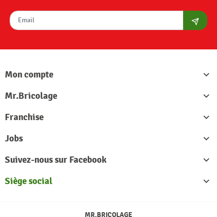
S'abon
Mon compte

Mr.Bricolage

Franchise

Jobs

Suivez-nous sur Facebook

Siège social

MR.BRICOLAGE