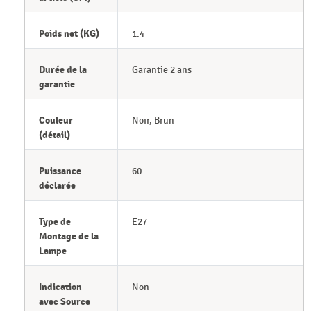
Poids net (KG)
1.4
Durée de la
Garantie 2 ans
garantie
Couleur
Noir, Brun
(détail)
Puissance
60
déclarée
Type de
E27
Montage de la
Lampe
Indication
Non
avec Source