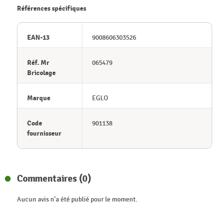
Références spécifiques
EAN-13
9008606303526
Réf. Mr
065479
Bricolage
Marque
EGLO
Code
901138
fournisseur
Commentaires (0)
Aucun avis n'a été publié pour le moment.