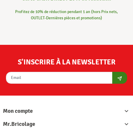
Profitez de 10% de réduction pendant 1 an (hors Prix nets,
OUTLET-Dernières pièces et promotions)
S'INSCRIRE À LA NEWSLETTER
S'abon
Mon compte

Mr.Bricolage
