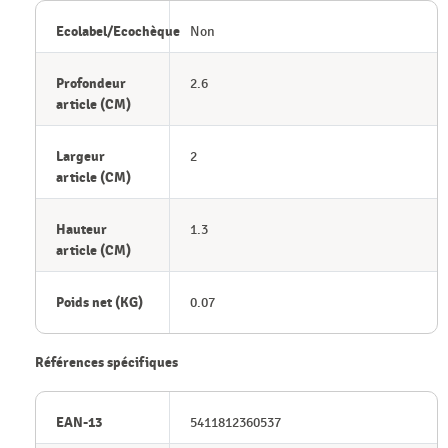
Ecolabel/Ecochèque
Non
Profondeur
2.6
article (CM)
Largeur
2
article (CM)
Hauteur
1.3
article (CM)
Poids net (KG)
0.07
Références spécifiques
EAN-13
5411812360537