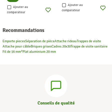
Ajouter au
Ajouter au
comparateur
comparateur
Recommandations
Emporte pieces
Séparation de pièce
Attache rideau
Trappes de visite
Attache pour câble
Briques grises
Cadres 20x30
Trappe de visite sanitaire
Fil de 16 mm²
Plat aluminium 20 mm
Conseils de qualité