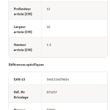
Profondeur
12
article (CM)
Largeur
10
article (CM)
Hauteur
1.5
article (CM)
Références spécifiques
EAN-13
5401114076014
Réf. Mr
071257
Bricolage