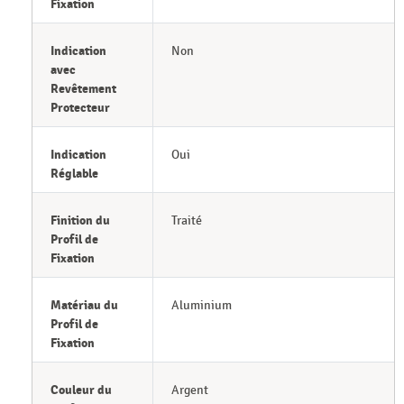
Fixation
Indication
Non
avec
Revêtement
Protecteur
Indication
Oui
Réglable
Finition du
Traité
Profil de
Fixation
Matériau du
Aluminium
Profil de
Fixation
Couleur du
Argent