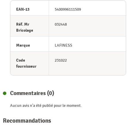
EAN-13
5400996111509
Réf. Mr
032448
Bricolage
Marque
LAFINESS
Code
231022
fournisseur
Commentaires (0)
Aucun avis n'a été publié pour le moment.
Recommandations