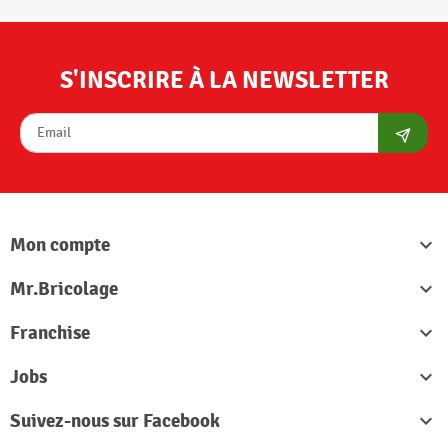
S'INSCRIRE À LA NEWSLETTER
S'abon
Mon compte

Mr.Bricolage

Franchise

Jobs

Suivez-nous sur Facebook
