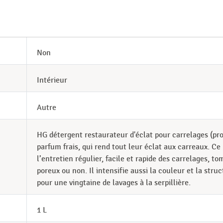
Non
Intérieur
Autre
HG détergent restaurateur d'éclat pour carrelages (pr
parfum frais, qui rend tout leur éclat aux carreaux. C
l’entretien régulier, facile et rapide des carrelages, t
poreux ou non. Il intensifie aussi la couleur et la struc
pour une vingtaine de lavages à la serpillière.
1 L