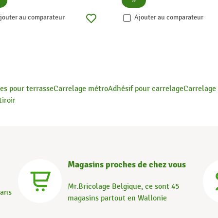
jouter au comparateur
Ajouter au comparateur
es pour terrasse
Carrelage métro
Adhésif pour carrelage
Carrelage
iroir
Magasins proches de chez vous
Mr.Bricolage Belgique, ce sont 45
dans
magasins partout en Wallonie