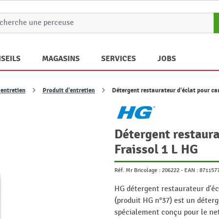
SEILS
MAGASINS
SERVICES
JOBS
 entretien
Produit d'entretien
Détergent restaurateur d'éclat pour ca
Détergent restaura
Fraissol 1 L HG
Réf. Mr Bricolage :
206222
-
EAN :
871157
HG détergent restaurateur d'écl
(produit HG n°37) est un déterg
spécialement conçu pour le net