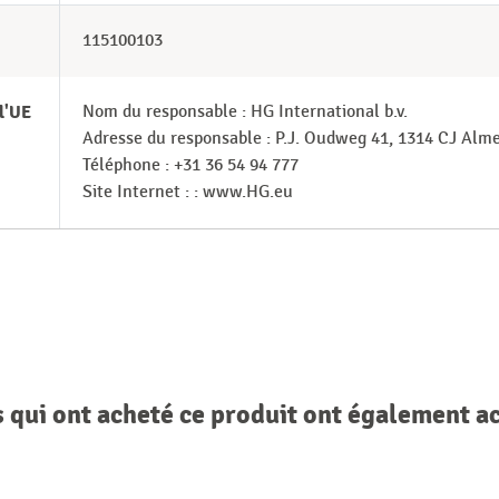
115100103
l'UE
Nom du responsable : HG International b.v.
Adresse du responsable : P.J. Oudweg 41, 1314 CJ Al
Téléphone : +31 36 54 94 777
Site Internet : : www.HG.eu
s qui ont acheté ce produit ont également a