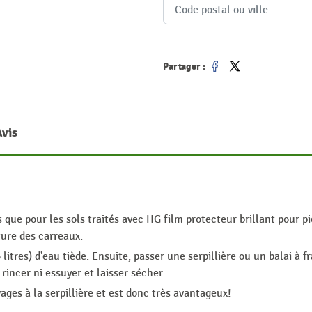
Partager :
Partager
Tweet
Avis
s que pour les sols traités avec HG film protecteur brillant pour p
ture des carreaux.
itres) d'eau tiède. Ensuite, passer une serpillière ou un balai à fr
rincer ni essuyer et laisser sécher.
vages à la serpillière et est donc très avantageux!