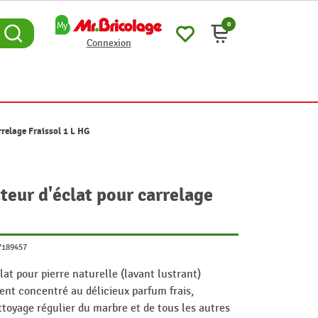
0
Connexion
rrelage Fraissol 1 L HG
teur d'éclat pour carrelage
7189457
at pour pierre naturelle (lavant lustrant)
ent concentré au délicieux parfum frais,
toyage régulier du marbre et de tous les autres