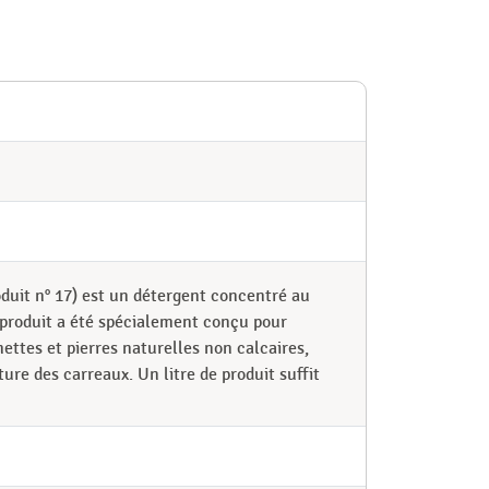
oduit n° 17) est un détergent concentré au
e produit a été spécialement conçu pour
omettes et pierres naturelles non calcaires,
ture des carreaux. Un litre de produit suffit