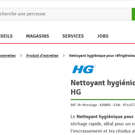
SEILS
MAGASINS
SERVICES
JOBS
 entretien
Produit d'entretien
Nettoyant hygiénique pour réfrigérate
Nettoyant hygiéniq
HG
Réf. Mr Bricolage :
620805
-
EAN :
871157
Nettoyant hygiénique pour 
Le
séchage rapide, idéal pour un n
l'encrassement et les résidus a