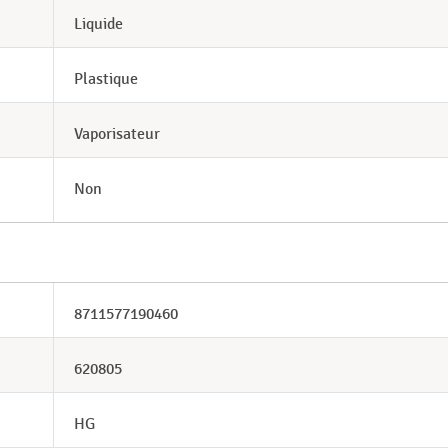
Liquide
Plastique
Vaporisateur
Non
8711577190460
620805
HG