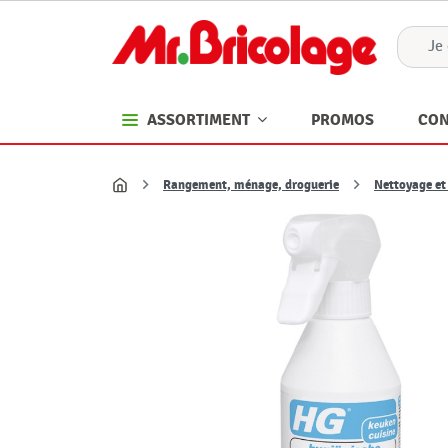
PROMOS
CON
ASSORTIMENT
Rangement, ménage, droguerie
Nettoyage et
Accueil