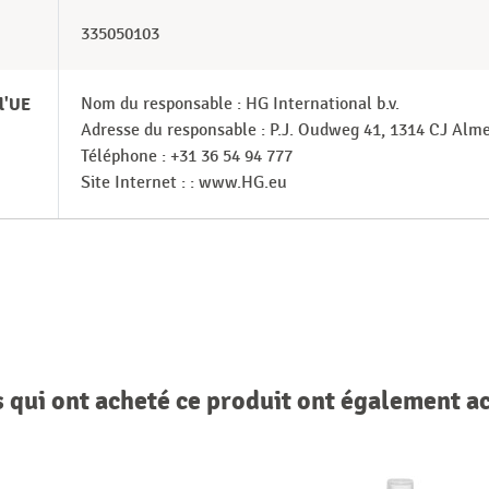
335050103
l'UE
Nom du responsable : HG International b.v.
Adresse du responsable : P.J. Oudweg 41, 1314 CJ Al
Téléphone : +31 36 54 94 777
Site Internet : : www.HG.eu
s qui ont acheté ce produit ont également a