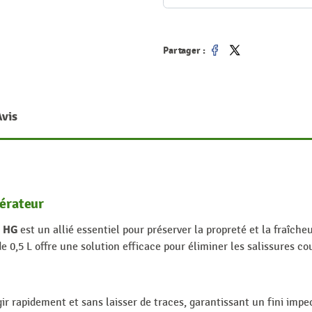
Partager :
Partager
Tweet
Avis
gérateur
s HG
est un allié essentiel pour préserver la propreté et la fraîch
 0,5 L offre une solution efficace pour éliminer les salissures co
ir rapidement et sans laisser de traces, garantissant un fini impe