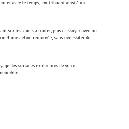
umuler avec le temps, contribuant ainsi à un
oyant sur les zones à traiter, puis d'essuyer avec un
ermet une action renforcée, sans nécessiter de
oyage des surfaces extérieures de votre
e complète.