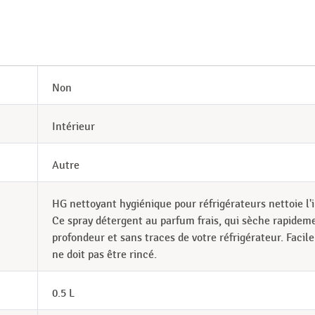
Non
Intérieur
Autre
HG nettoyant hygiénique pour réfrigérateurs nettoie l'i
Ce spray détergent au parfum frais, qui sèche rapideme
profondeur et sans traces de votre réfrigérateur. Facile 
ne doit pas être rincé.
0.5 L