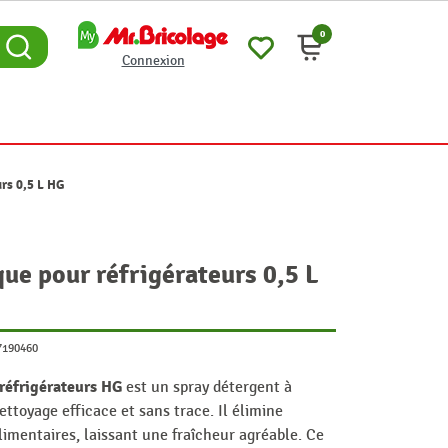
0
Connexion
urs 0,5 L HG
ue pour réfrigérateurs 0,5 L
7190460
réfrigérateurs HG
est un spray détergent à
ettoyage efficace et sans trace. Il élimine
limentaires, laissant une fraîcheur agréable. Ce