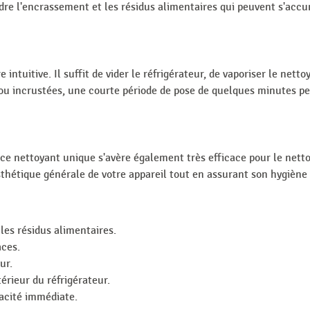
oudre l'encrassement et les résidus alimentaires qui peuvent s'acc
 intuitive. Il suffit de vider le réfrigérateur, de vaporiser le nett
s ou incrustées, une courte période de pose de quelques minutes p
, ce nettoyant unique s'avère également très efficace pour le nett
'esthétique générale de votre appareil tout en assurant son hygièn
les résidus alimentaires.
aces.
ur.
térieur du réfrigérateur.
acité immédiate.