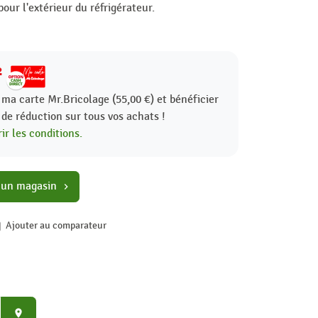
pour l'extérieur du réfrigérateur.
2
 ma carte Mr.Bricolage (55,00 €) et bénéficier
%
de réduction sur tous vos achats !
ir les conditions.
 un magasin
chevron_right
Ajouter au comparateur
place