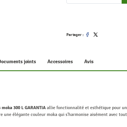
Partager :
Partager
Tweet
Documents joints
Accessoires
Avis
es moka 300 L GARANTIA
allie fonctionnalité et esthétique pour u
re une élégante couleur moka qui s'harmonise aisément avec tout 