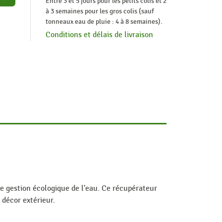
Entre 3 et 5 jours pour les petits colis et 2
à 3 semaines pour les gros colis (sauf
tonneaux eau de pluie : 4 à 8 semaines).
Conditions et délais de livraison
ne gestion écologique de l'eau. Ce récupérateur
décor extérieur.