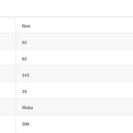
Non
62
62
145
16
Moka
300