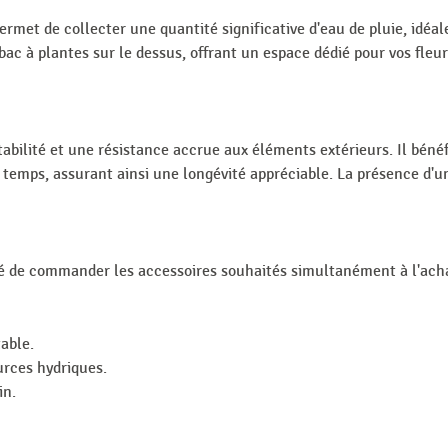
rmet de collecter une quantité significative d'eau de pluie, idéale
 bac à plantes sur le dessus, offrant un espace dédié pour vos fle
abilité et une résistance accrue aux éléments extérieurs. Il bénéf
u temps, assurant ainsi une longévité appréciable. La présence d'un 
llé de commander les accessoires souhaités simultanément à l'ac
able.
urces hydriques.
in.