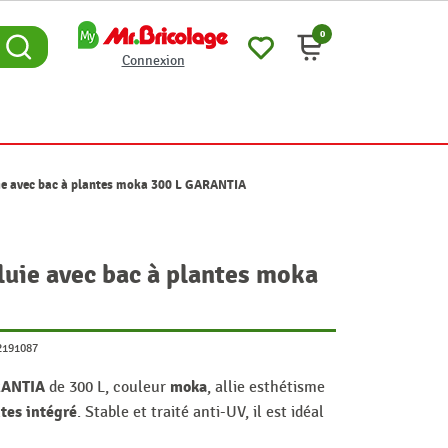
0
Connexion
ie avec bac à plantes moka 300 L GARANTIA
luie avec bac à plantes moka
2191087
RANTIA
moka
de 300 L, couleur
, allie esthétisme
tes intégré
. Stable et traité anti-UV, il est idéal