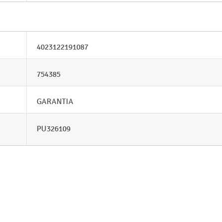
4023122191087
754385
GARANTIA
PU326109