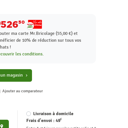
526
50
outer ma carte Mr.Bricolage (55,00 €) et
néficier de
10%
de réduction sur tous vos
hats !
couvrir les conditions.
 un magasin
chevron_right
Ajouter au comparateur
Livraison à domicile
€
Frais d'envoi :
49
place