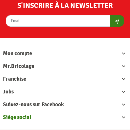
S'INSCRIRE À LA NEWSLETTER
S'abon
Mon compte

Mr.Bricolage

Franchise

Jobs

Suivez-nous sur Facebook

Siège social
