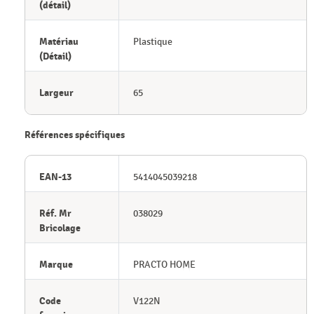
(détail)
Matériau
Plastique
(Détail)
Largeur
65
Références spécifiques
EAN-13
5414045039218
Réf. Mr
038029
Bricolage
Marque
PRACTO HOME
Code
V122N