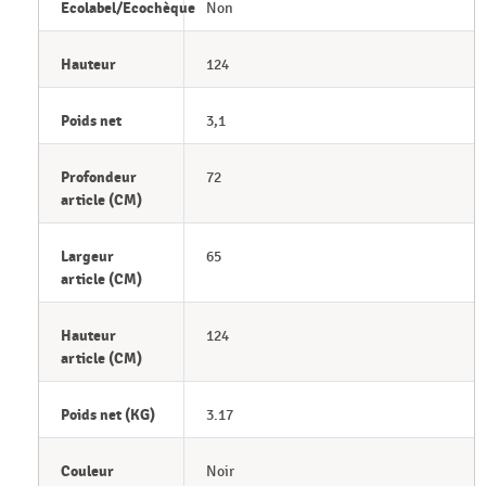
Ecolabel/Ecochèque
Non
Hauteur
124
Poids net
3,1
Profondeur
72
article (CM)
Largeur
65
article (CM)
Hauteur
124
article (CM)
Poids net (KG)
3.17
Couleur
Noir