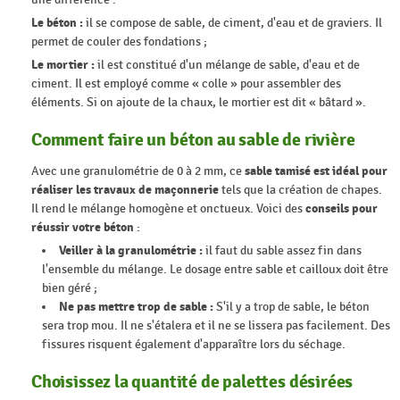
Le béton :
il se compose de sable, de ciment, d'eau et de graviers. Il
permet de couler des fondations ;
Le mortier :
il est constitué d'un mélange de sable, d'eau et de
ciment. Il est employé comme « colle » pour assembler des
éléments. Si on ajoute de la chaux, le mortier est dit « bâtard ».
Comment faire un béton au sable de rivière
Avec une granulométrie de 0 à 2 mm, ce
sable tamisé est idéal pour
réaliser les travaux de maçonnerie
tels que la création de chapes.
Il rend le mélange homogène et onctueux. Voici des
conseils pour
réussir votre béton
:
Veiller à la granulométrie :
il faut du sable assez fin dans
l'ensemble du mélange. Le dosage entre sable et cailloux doit être
bien géré ;
Ne pas mettre trop de sable :
S'il y a trop de sable, le béton
sera trop mou. Il ne s'étalera et il ne se lissera pas facilement. Des
fissures risquent également d'apparaître lors du séchage.
Choisissez la quantité de palettes désirées