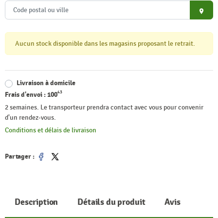
place
Aucun stock disponible dans les magasins proposant le retrait.
Livraison à domicile
43
Frais d'envoi :
100
2 semaines. Le transporteur prendra contact avec vous pour convenir
d'un rendez-vous.
Conditions et délais de livraison
Partager :
Partager
Tweet
Description
Détails du produit
Avis