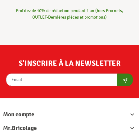
Profitez de 10% de réduction pendant 1 an (hors Prix nets,
OUTLET-Dernières pièces et promotions)
S'INSCRIRE À LA NEWSLETTER
S'abon
Mon compte

Mr.Bricolage
