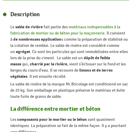
Description
Le
sable de rivière
fait partie des
matériaux indispensables à la
fabrication de mortier ou de béton pour la maçonnerie
. Il convient
à
de nombreuses application
s comme la préparation de stabilisé ou
la création de remblai. Le sable de rivière est considéré comme
un
agrégat
. Ce sont les particules qui sont immobilisées entre elles
lors de la prise du ciment. Le sable est un
dépôt de faible
masse
qui,
charrié par la rivière
, vient s'échouer sur le fond et les
berges du cours d'eau. Il se recouvre de
limons et de terres
végétales
. Il est ensuite récolté.
Le sable de rivière de la marque Mr.Bricolage est conditionné en sac
de 25 kg. Son emballage en plastique préserve le matériau et évite
toute fuite de grains de sable.
La différence entre mortier et béton
Les
composants pour le mortier ou le béton
sont quasiment
identiques. La préparation se fait de la même façon. Il y a pourtant
une différence :